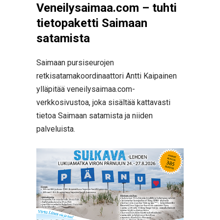
Veneilysaimaa.com – tuhti
tietopaketti Saimaan
satamista
Saimaan pursiseurojen
retkisatamakoordinaattori Antti Kaipainen
ylläpitää veneilysaimaa.com-
verkkosivustoa, joka sisältää kattavasti
tietoa Saimaan satamista ja niiden
palveluista.