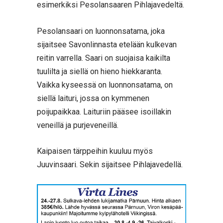
esimerkiksi Pesolansaaren Pihlajavedeltä.
Pesolansaari on luonnonsatama, joka
sijaitsee Savonlinnasta etelään kulkevan
reitin varrella. Saari on suojaisa kaikilta
tuulilta ja siellä on hieno hiekkaranta.
Vaikka kyseessä on luonnonsatama, on
siellä laituri, jossa on kymmenen
poijupaikkaa. Laituriin pääsee isoillakin
veneillä ja purjeveneillä.
Kaipaisen tärppeihin kuuluu myös
Juuvinsaari. Sekin sijaitsee Pihlajavedellä.