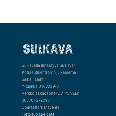
Sulkavalla ilmestyvä Sulkavan
Kotiseutulehti Oy:n julkaisema
paikallislehti.
Y-tunnus 0167229-8
Verkkolaskuosoite/OVT-tunnus:
003701672298
Operaattori: Maventa
Tietosuojaseloste