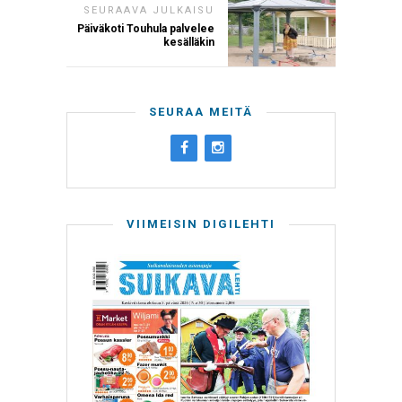
SEURAAVA JULKAISU
Päiväkoti Touhula palvelee
kesälläkin
SEURAA MEITÄ
VIIMEISIN DIGILEHTI