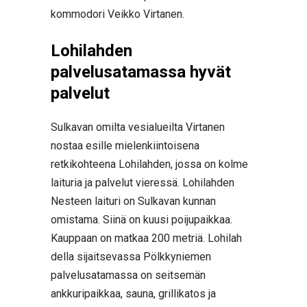
kommodori Veikko Virtanen.
Lohilahden
palvelusatamassa hyvät
palvelut
Sulkavan omilta vesialueilta Virtanen
nostaa esille mielenkiintoisena
retkikohteena Lohilahden, jossa on kolme
laituria ja palvelut vieressä. Lohilahden
Nesteen laituri on Sulkavan kunnan
omistama. Siinä on kuusi poijupaikkaa.
Kauppaan on matkaa 200 metriä. Lohilah
della sijaitsevassa Pölkkyniemen
palvelusatamassa on seitsemän
ankkuripaikkaa, sauna, grillikatos ja