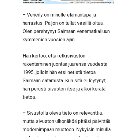
– Veneily on minulle elämäntapa ja
harrastus. Paljon on tullut vesillä oltua.
Olen perehtynyt Saimaan venematkailuun
kymmenien vuosien ajan.
Hän kertoo, että retkisivuston
rakentaminen juontaa juurensa vuodesta
1995, jolloin hän etsi netistä tietoa
Saimaan satamista. Kun sitä ei löytynyt,
hän perusti sivuston itse ja alkoi kerätä
tietoa.
– Sivustolla oleva tieto on relevanttia,
mutta sivuston ulkonäköä pitäisi päivittää
modernimpaan muotoon. Nykyisin minulla