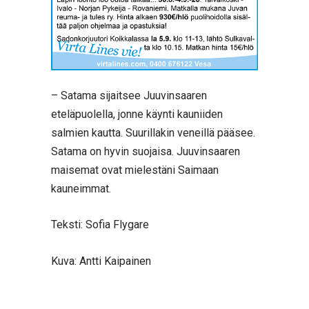
– Satama sijaitsee Juuvinsaaren
eteläpuolella, jonne käynti kauniiden
salmien kautta. Suurillakin veneillä pääsee.
Satama on hyvin suojaisa. Juuvinsaaren
maisemat ovat mielestäni Saimaan
kauneimmat.
Teksti: Sofia Flygare
Kuva: Antti Kaipainen