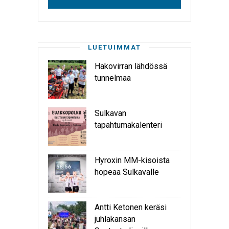
LUETUIMMAT
Hakovirran lähdössä
tunnelmaa
Sulkavan
tapahtumakalenteri
Hyroxin MM-kisoista
hopeaa Sulkavalle
Antti Ketonen keräsi
juhlakansan