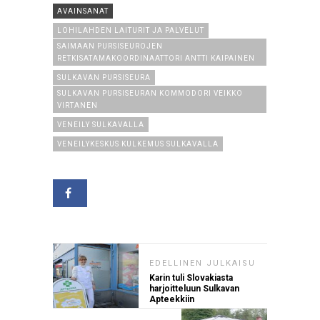
AVAINSANAT
LOHILAHDEN LAITURIT JA PALVELUT
SAIMAAN PURSISEUROJEN
RETKISATAMAKOORDINAATTORI ANTTI KAIPAINEN
SULKAVAN PURSISEURA
SULKAVAN PURSISEURAN KOMMODORI VEIKKO
VIRTANEN
VENEILY SULKAVALLA
VENEILYKESKUS KULKEMUS SULKAVALLA
EDELLINEN JULKAISU
Karin tuli Slovakiasta
harjoitteluun Sulkavan
Apteekkiin