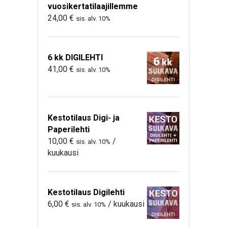
vuosikertatilaajillemme
24,00
€
sis. alv. 10%
6 kk DIGILEHTI
41,00
€
sis. alv. 10%
Kestotilaus Digi- ja
Paperilehti
10,00
€
/
sis. alv. 10%
kuukausi
Kestotilaus Digilehti
6,00
€
/ kuukausi
sis. alv. 10%