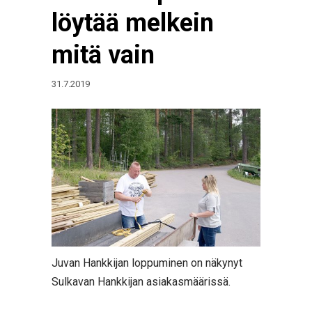
löytää melkein
mitä vain
31.7.2019
Juvan Hankkijan loppuminen on näkynyt
Sulkavan Hankkijan asiakasmäärissä.