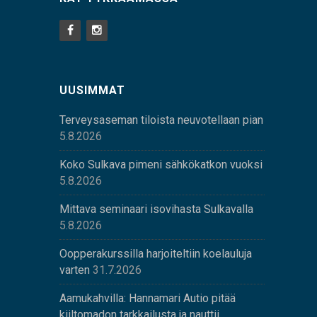
UUSIMMAT
Terveysaseman tiloista neuvotellaan pian
5.8.2026
Koko Sulkava pimeni sähkökatkon vuoksi
5.8.2026
Mittava seminaari isovihasta Sulkavalla
5.8.2026
Oopperakurssilla harjoiteltiin koelauluja
varten
31.7.2026
Aamukahvilla: Hannamari Autio pitää
kiiltomadon tarkkailusta ja nauttii