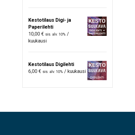
Kestotilaus Digi- ja
Paperilehti
10,00
€
/
sis. alv. 10%
kuukausi
Kestotilaus Digilehti
6,00
€
/ kuukausi
sis. alv. 10%