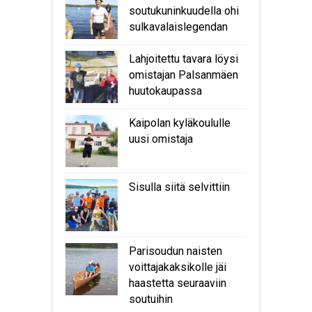
soutukuninkuudella ohi
sulkavalaislegendan
Lahjoitettu tavara löysi
omistajan Palsanmäen
huutokaupassa
Kaipolan kyläkoululle
uusi omistaja
Sisulla siitä selvittiin
Parisoudun naisten
voittajakaksikolle jäi
haastetta seuraaviin
soutuihin