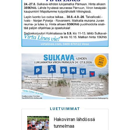
LUETUIMMAT
Hakovirran lähdössä
tunnelmaa