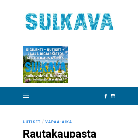
/
UUTISET
VAPAA-AIKA
Rautakaupasta