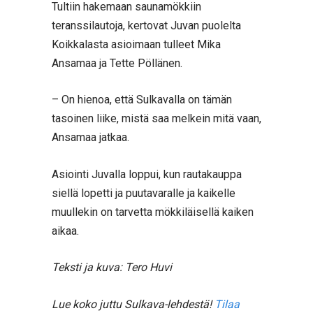
Tultiin hakemaan saunamökkiin
teranssilautoja, kertovat Juvan puolelta
Koikkalasta asioimaan tulleet Mika
Ansamaa ja Tette Pöllänen.
– On hienoa, että Sulkavalla on tämän
tasoinen liike, mistä saa melkein mitä vaan,
Ansamaa jatkaa.
Asiointi Juvalla loppui, kun rautakauppa
siellä lopetti ja puutavaralle ja kaikelle
muullekin on tarvetta mökkiläisellä kaiken
aikaa.
Teksti ja kuva: Tero Huvi
Lue koko juttu Sulkava-lehdestä!
Tilaa