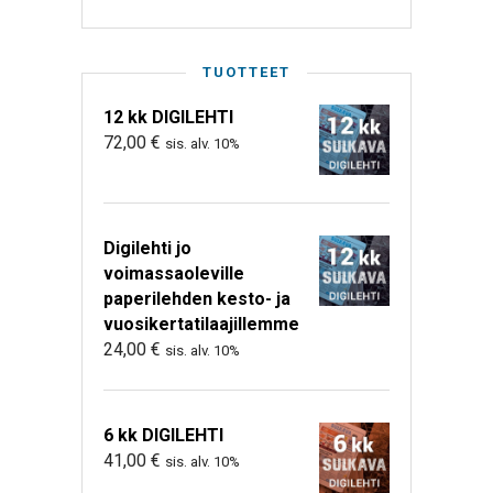
TUOTTEET
12 kk DIGILEHTI
72,00
€
sis. alv. 10%
Digilehti jo
voimassaoleville
paperilehden kesto- ja
vuosikertatilaajillemme
24,00
€
sis. alv. 10%
6 kk DIGILEHTI
41,00
€
sis. alv. 10%