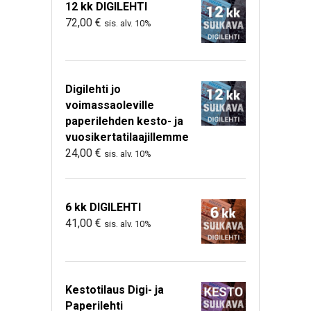
12 kk DIGILEHTI
72,00
€
sis. alv. 10%
Digilehti jo
voimassaoleville
paperilehden kesto- ja
vuosikertatilaajillemme
24,00
€
sis. alv. 10%
6 kk DIGILEHTI
41,00
€
sis. alv. 10%
Kestotilaus Digi- ja
Paperilehti