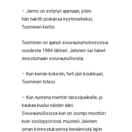
– Jarmo on estynyt ajamaan, joten
hän nakitti poikansa kyytimieheksi,
Tuominen kertoi.
Tuominen on ajanut sivuvaunumotocrossia
vuodesta 1984 lähtien. Jalonen sai hänet
innostumaan sivuvaunullisista.
– Kun kerran kokeilin, heti jäin koukkuun,
Tuominen totesi.
– Kun nuorena mentiin tanssipaikalle, jo
kaukaa kuului näiden ääni.
Sivuvaunullisissa kun on isompi moottori
kuin soolopyörissä, muisteli Jalonen
oman kiinnostuksensa heräämistä lajiin.