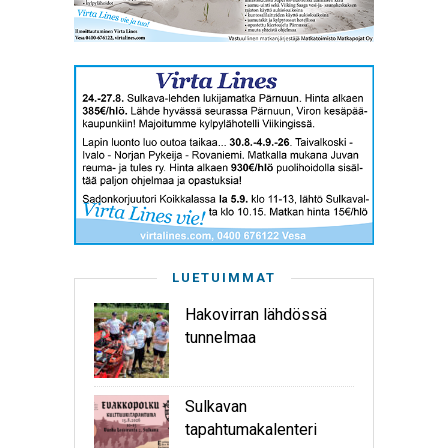
LUETUIMMAT
Hakovirran lähdössä
tunnelmaa
Sulkavan
tapahtumakalenteri