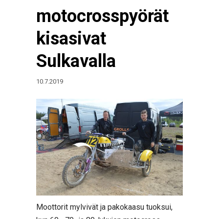
motocrosspyörät
kisasivat
Sulkavalla
10.7.2019
Moottorit mylvivät ja pakokaasu tuoksui,