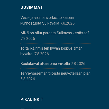
UUSIMMAT
Vesi- ja viemäriverkosto kaipaa
kunnostusta Sulkavalla
7.8.2026
Mikä on ollut parasta Sulkavan kesässä?
7.8.2026
Töitä ikäihmisten hyvän loppuelämän
hyväksi
7.8.2026
Koulutaival alkaa ensi viikolla
7.8.2026
Terveysaseman tiloista neuvotellaan pian
5.8.2026
PIKALINKIT