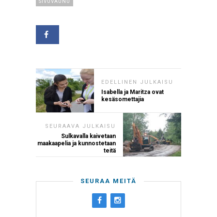
SIVUVAUNU
EDELLINEN JULKAISU
Isabella ja Maritza ovat
kesäsomettajia
SEURAAVA JULKAISU
Sulkavalla kaivetaan
maakaapelia ja kunnostetaan
teitä
SEURAA MEITÄ