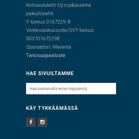
Kotiseutulehti Oy:n julkaisema
paikallislehti.
Y-tunnus 0167229-8
Verkkolaskuosoite/OVT-tunnus:
003701672298
Operaattori: Maventa
Tietosuojaseloste
HAE SIVUILTAMME
KÄY TYKKÄÄMÄSSÄ