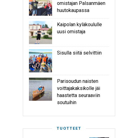
omistajan Palsanmäen
huutokaupassa
Kaipolan kyläkoululle
uusi omistaja
Sisulla siitä selvittiin
Parisoudun naisten
voittajakaksikolle jäi
haastetta seuraaviin
soutuihin
TUOTTEET