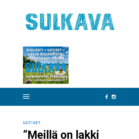
UUTISET
”Meillä on lakki