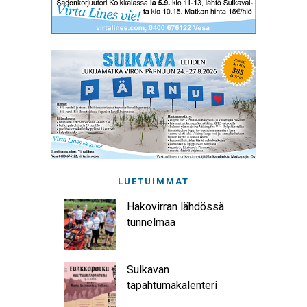
LUETUIMMAT
Hakovirran lähdössä
tunnelmaa
Sulkavan
tapahtumakalenteri