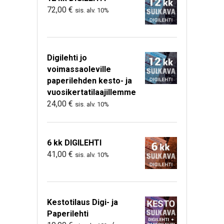
72,00
€
sis. alv. 10%
Digilehti jo
voimassaoleville
paperilehden kesto- ja
vuosikertatilaajillemme
24,00
€
sis. alv. 10%
6 kk DIGILEHTI
41,00
€
sis. alv. 10%
Kestotilaus Digi- ja
Paperilehti