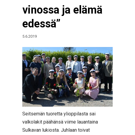
vinossa ja elämä
edessä”
5.6.2019
Seitsemän tuoretta ylioppilasta sai
valkolakit päähänsä viime lauantaina
Sulkavan lukiosta. Juhlaan toivat