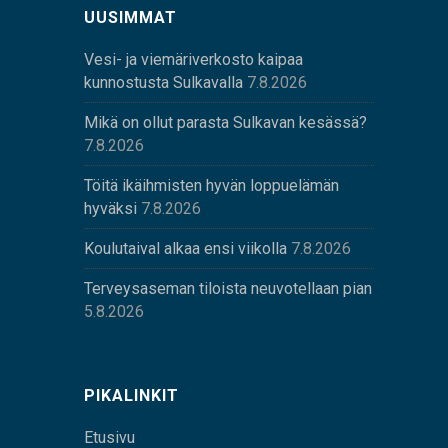
UUSIMMAT
Vesi- ja viemäriverkosto kaipaa
kunnostusta Sulkavalla
7.8.2026
Mikä on ollut parasta Sulkavan kesässä?
7.8.2026
Töitä ikäihmisten hyvän loppuelämän
hyväksi
7.8.2026
Koulutaival alkaa ensi viikolla
7.8.2026
Terveysaseman tiloista neuvotellaan pian
5.8.2026
PIKALINKIT
Etusivu