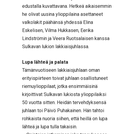
edustalla kuvattavana. Hetkeä aikaisemmin
he olivat uusina ylioppilaina asettaneet
valkolakit päähänsä yhdessä Elina
Eskelisen, Vilma Hukkasen, Eerika
Lindströmin ja Veera Ruotsalaisen kanssa
Sulkavan lukion lakkiaisjuhlassa.
Lupa lähteä ja palata
Tämänvuotiseen lakkiaisjuhlaan oman
erityispiirteen toivat juhlaan osallistuneet
riemuylioppilaat, jotka ensimmäisinä
kirjoittivat Sulkavan lukiosta ylioppilaiksi
50 vuotta sitten. Heidän tervehdyksensä
juhlaan toi Päivö Puhakainen. Hän tahtoi
rohkaista nuoria siihen, että heillä on lupa
lähteä ja lupa tulla takaisin.