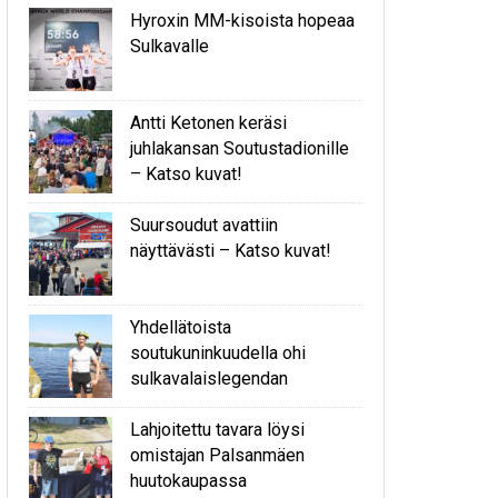
Hyroxin MM-kisoista hopeaa
Sulkavalle
Antti Ketonen keräsi
juhlakansan Soutustadionille
– Katso kuvat!
Suursoudut avattiin
näyttävästi – Katso kuvat!
Yhdellätoista
soutukuninkuudella ohi
sulkavalaislegendan
Lahjoitettu tavara löysi
omistajan Palsanmäen
huutokaupassa