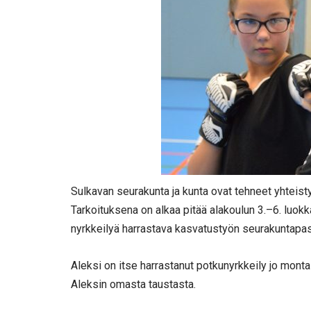
Sulkavan seurakunta ja kunta ovat tehneet yhteist
Tarkoituksena on alkaa pitää alakoulun 3.–6. luokka
nyrkkeilyä harrastava kasvatustyön seurakuntapas
Aleksi on itse harrastanut potkunyrkkeily jo monta v
Aleksin omasta taustasta.