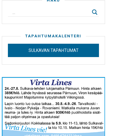
HAKU
TAPAHTUMAKALENTERI
SULKAVAN TAPAHTUMAT