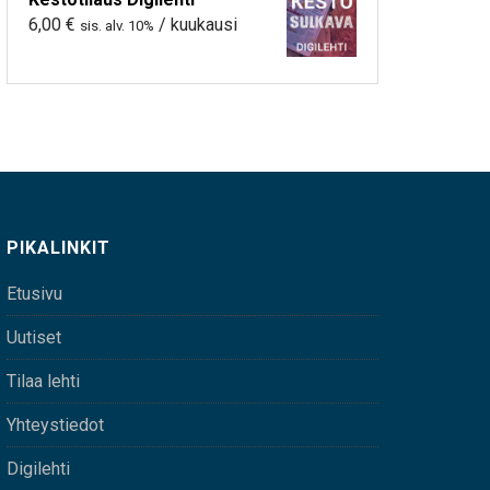
6,00
€
/ kuukausi
sis. alv. 10%
PIKALINKIT
Etusivu
Uutiset
Tilaa lehti
Yhteystiedot
Digilehti