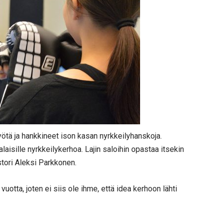
yötä ja hankkineet ison kasan nyrkkeilyhanskoja.
laisille nyrkkeilykerhoa. Lajin saloihin opastaa itsekin
tori Aleksi Parkkonen.
uotta, joten ei siis ole ihme, että idea kerhoon lähti