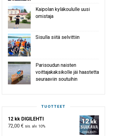
Kaipolan kyläkoululle uusi
omistaja
Sisulla siitä selvittiin
Parisoudun naisten
voittajakaksikolle jäi haastetta
seuraaviin soutuihin
TUOTTEET
12 kk DIGILEHTI
72,00
€
sis. alv. 10%