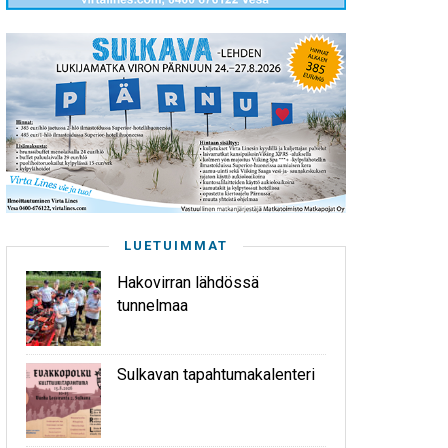
LUETUIMMAT
Hakovirran lähdössä
tunnelmaa
Sulkavan tapahtumakalenteri