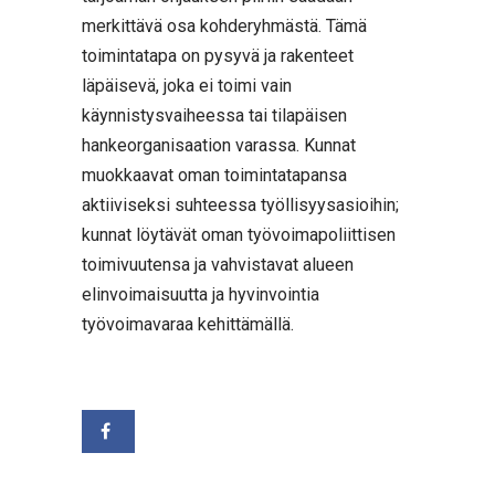
merkittävä osa kohderyhmästä. Tämä
toimintatapa on pysyvä ja rakenteet
läpäisevä, joka ei toimi vain
käynnistysvaiheessa tai tilapäisen
hankeorganisaation varassa. Kunnat
muokkaavat oman toimintatapansa
aktiiviseksi suhteessa työllisyysasioihin;
kunnat löytävät oman työvoimapoliittisen
toimivuutensa ja vahvistavat alueen
elinvoimaisuutta ja hyvinvointia
työvoimavaraa kehittämällä.