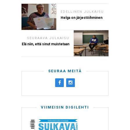
EDELLINEN JULKAISU
Helga on järjestöihminen
SEURAAVA JULKAISU
Elä niin, että sinut muistetaan
SEURAA MEITÄ
VIIMEISIN DIGILEHTI