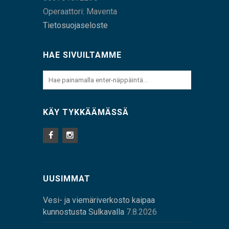
Operaattori: Maventa
Tietosuojaseloste
HAE SIVUILTAMME
KÄY TYKKÄÄMÄSSÄ
UUSIMMAT
Vesi- ja viemäriverkosto kaipaa
kunnostusta Sulkavalla
7.8.2026