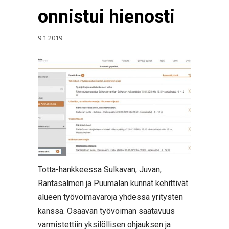
onnistui hienosti
9.1.2019
Totta-hankkeessa Sulkavan, Juvan,
Rantasalmen ja Puumalan kunnat kehittivät
alueen työvoimavaroja yhdessä yritysten
kanssa. Osaavan työvoiman saatavuus
varmistettiin yksilöllisen ohjauksen ja