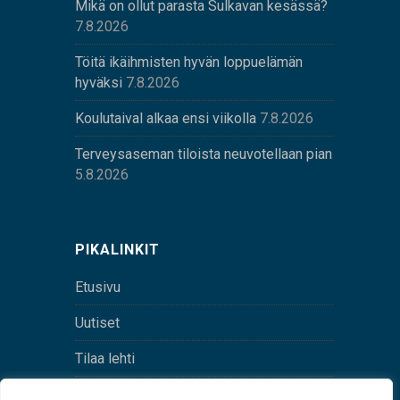
Mikä on ollut parasta Sulkavan kesässä?
7.8.2026
Töitä ikäihmisten hyvän loppuelämän
hyväksi
7.8.2026
Koulutaival alkaa ensi viikolla
7.8.2026
Terveysaseman tiloista neuvotellaan pian
5.8.2026
PIKALINKIT
Etusivu
Uutiset
Tilaa lehti
Yhteystiedot