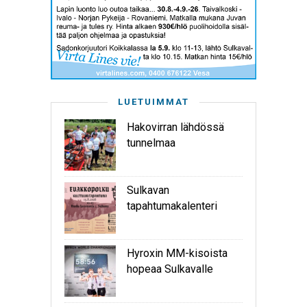
LUETUIMMAT
Hakovirran lähdössä
tunnelmaa
Sulkavan
tapahtumakalenteri
Hyroxin MM-kisoista
hopeaa Sulkavalle