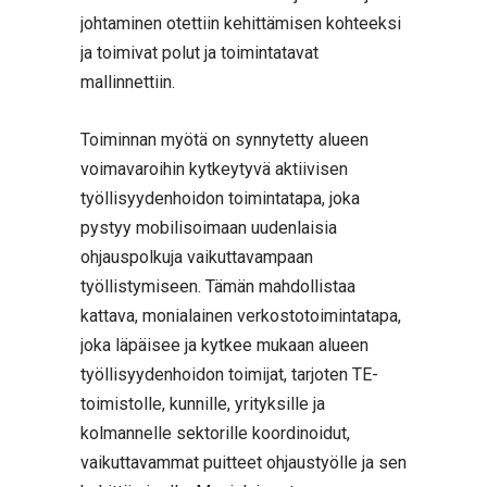
johtaminen otettiin kehittämisen kohteeksi
ja toimivat polut ja toimintatavat
mallinnettiin.
Toiminnan myötä on synnytetty alueen
voimavaroihin kytkeytyvä aktiivisen
työllisyydenhoidon toimintatapa, joka
pystyy mobilisoimaan uudenlaisia
ohjauspolkuja vaikuttavampaan
työllistymiseen. Tämän mahdollistaa
kattava, monialainen verkostotoimintatapa,
joka läpäisee ja kytkee mukaan alueen
työllisyydenhoidon toimijat, tarjoten TE-
toimistolle, kunnille, yrityksille ja
kolmannelle sektorille koordinoidut,
vaikuttavammat puitteet ohjaustyölle ja sen