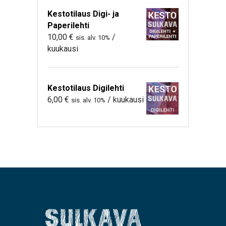
Kestotilaus Digi- ja
Paperilehti
10,00
€
/
sis. alv. 10%
kuukausi
Kestotilaus Digilehti
6,00
€
/ kuukausi
sis. alv. 10%