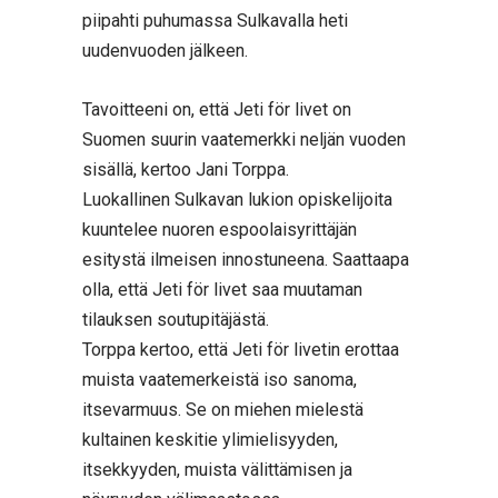
piipahti puhumassa Sulkavalla heti
uudenvuoden jälkeen.
Tavoitteeni on, että Jeti för livet on
Suomen suurin vaatemerkki neljän vuoden
sisällä, kertoo Jani Torppa.
Luokallinen Sulkavan lukion opiskelijoita
kuuntelee nuoren espoolaisyrittäjän
esitystä ilmeisen innostuneena. Saattaapa
olla, että Jeti för livet saa muutaman
tilauksen soutupitäjästä.
Torppa kertoo, että Jeti för livetin erottaa
muista vaatemerkeistä iso sanoma,
itsevarmuus. Se on miehen mielestä
kultainen keskitie ylimielisyyden,
itsekkyyden, muista välittämisen ja