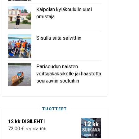
Kaipolan kyläkoululle uusi
omistaja
Sisulla siitä selvittiin
Parisoudun naisten
voittajakaksikolle jäi haastetta
seuraaviin soutuihin
TUOTTEET
12 kk DIGILEHTI
72,00
€
sis. alv. 10%