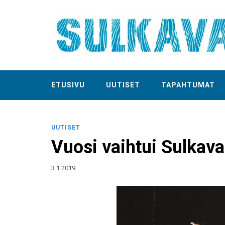
ETUSIVU
UUTISET
TAPAHTUMAT
UUTISET
Vuosi vaihtui Sulkava
3.1.2019