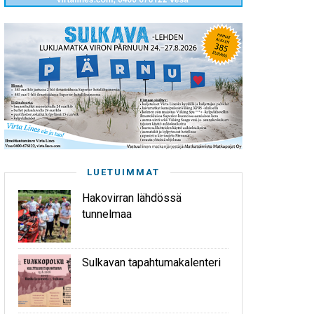
LUETUIMMAT
Hakovirran lähdössä
tunnelmaa
Sulkavan tapahtumakalenteri