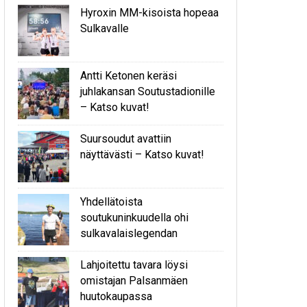
Hyroxin MM-kisoista hopeaa
Sulkavalle
Antti Ketonen keräsi
juhlakansan Soutustadionille
– Katso kuvat!
Suursoudut avattiin
näyttävästi – Katso kuvat!
Yhdellätoista
soutukuninkuudella ohi
sulkavalaislegendan
Lahjoitettu tavara löysi
omistajan Palsanmäen
huutokaupassa