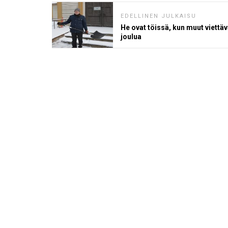
EDELLINEN JULKAISU
He ovat töissä, kun muut viettäv
joulua