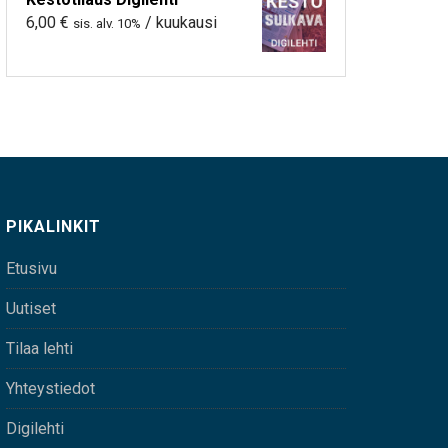
6,00
€
/ kuukausi
sis. alv. 10%
PIKALINKIT
Etusivu
Uutiset
Tilaa lehti
Yhteystiedot
Digilehti