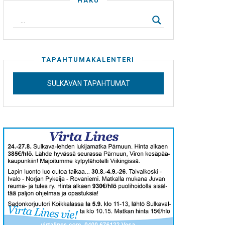
HAKU
TAPAHTUMAKALENTERI
SULKAVAN TAPAHTUMAT