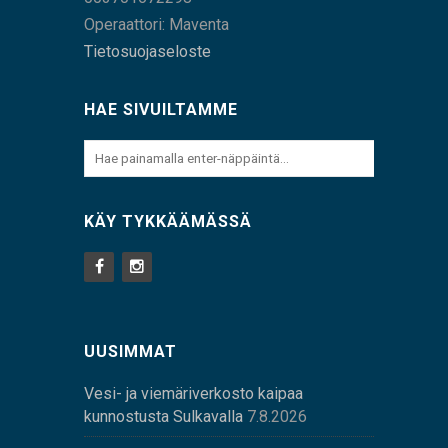
Operaattori: Maventa
Tietosuojaseloste
HAE SIVUILTAMME
KÄY TYKKÄÄMÄSSÄ
UUSIMMAT
Vesi- ja viemäriverkosto kaipaa
kunnostusta Sulkavalla
7.8.2026