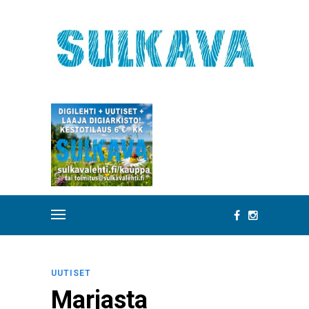
UUTISET
Marjasta