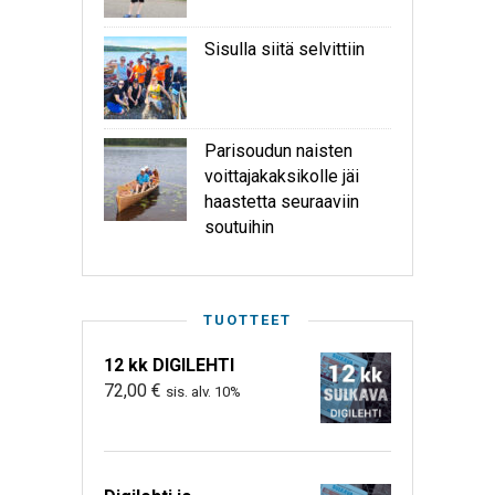
Sisulla siitä selvittiin
Parisoudun naisten
voittajakaksikolle jäi
haastetta seuraaviin
soutuihin
TUOTTEET
12 kk DIGILEHTI
72,00
€
sis. alv. 10%