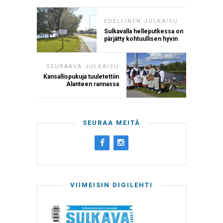
EDELLINEN JULKAISU
Sulkavalla helleputkessa on
pärjätty kohtuullisen hyvin
SEURAAVA JULKAISU
Kansallispukuja tuuletettiin
Alanteen rannassa
SEURAA MEITÄ
VIIMEISIN DIGILEHTI