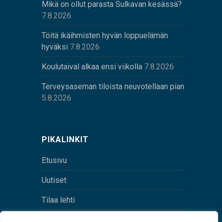
Mikä on ollut parasta Sulkavan kesässä?
7.8.2026
Töitä ikäihmisten hyvän loppuelämän
hyväksi
7.8.2026
Koulutaival alkaa ensi viikolla
7.8.2026
Terveysaseman tiloista neuvotellaan pian
5.8.2026
PIKALINKIT
Etusivu
Uutiset
Tilaa lehti
Yhteystiedot