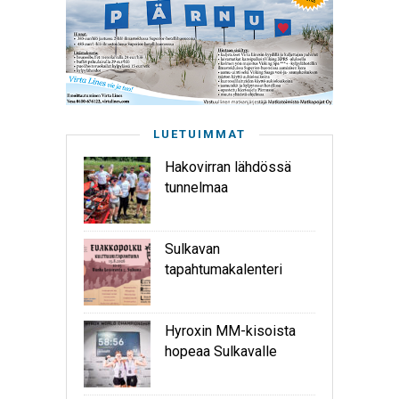
LUETUIMMAT
Hakovirran lähdössä
tunnelmaa
Sulkavan
tapahtumakalenteri
Hyroxin MM-kisoista
hopeaa Sulkavalle