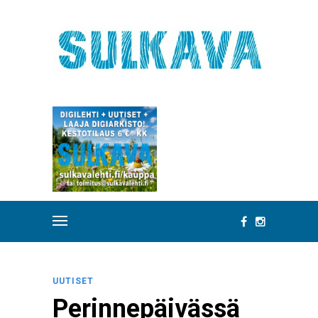
UUTISET
Perinnepäivässä