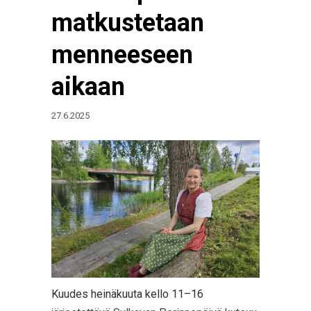
matkustetaan
menneeseen
aikaan
27.6.2025
Kuudes heinäkuuta kello 11–16