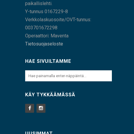
paikallislehti.
Y-tunnus 0167229-8
Verkkolaskuosoite/OVT-tunnus:
003701672298
Operaattori: Maventa
Tietosuojaseloste
HAE SIVUILTAMME
KÄY TYKKÄÄMÄSSÄ
UUSIMMAT