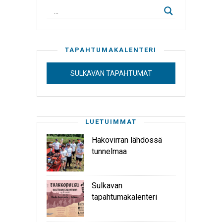
TAPAHTUMAKALENTERI
SULKAVAN TAPAHTUMAT
LUETUIMMAT
Hakovirran lähdössä
tunnelmaa
Sulkavan
tapahtumakalenteri