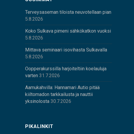
Terveysaseman tiloista neuvotellaan pian
5.8.2026
Koko Sulkava pimeni sähkökatkon vuoksi
5.8.2026
Mittava seminaari isovihasta Sulkavalla
5.8.2026
Oopperakurssilla harjoiteltiin koelauluja
varten
31.7.2026
Aamukahvilla: Hannamari Autio pitää
kiiltomadon tarkkailusta ja nauttii
yksinolosta
30.7.2026
PIKALINKIT