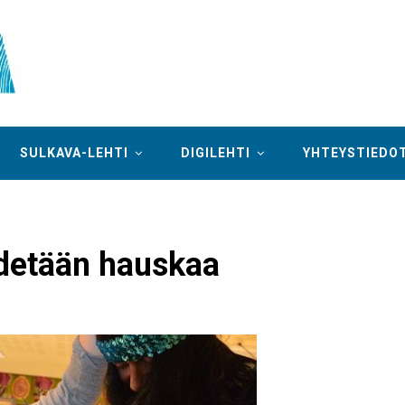
SULKAVA-LEHTI
DIGILEHTI
YHTEYSTIEDO
idetään hauskaa