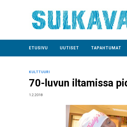
ETUSIVU
UUTISET
TAPAHTUMAT
KULTTUURI
70-luvun iltamissa p
1.2.2018