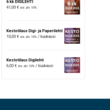
6 kk DIGILEHTI
41,00
€
sis. alv. 10%
Kestotilaus Digi- ja Paperilehti
10,00
€
/ kuukausi
sis. alv. 10%
Kestotilaus Digilehti
6,00
€
/ kuukausi
sis. alv. 10%