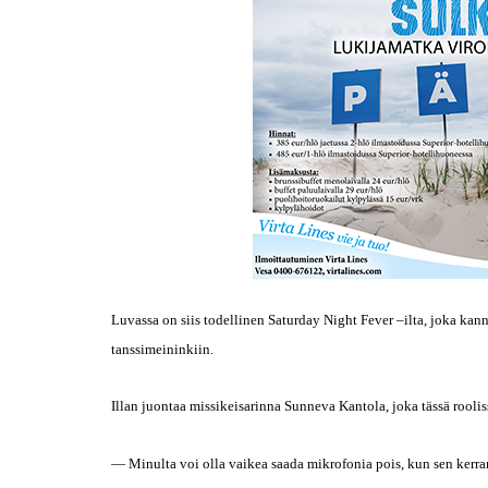
Luvassa on siis todellinen Saturday Night Fever –ilta, joka kann
tanssimeininkiin.
Illan juontaa missikeisarinna Sunneva Kantola, joka tässä rooli
— Minulta voi olla vaikea saada mikrofonia pois, kun sen kerra