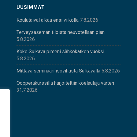
UUSIMMAT
Koulutaival alkaa ensi viikolla
7.8.2026
Terveysaseman tiloista neuvotellaan pian
5.8.2026
Koko Sulkava pimeni sähkökatkon vuoksi
5.8.2026
Mittava seminaari isovihasta Sulkavalla
5.8.2026
Oopperakurssilla harjoiteltiin koelauluja varten
31.7.2026