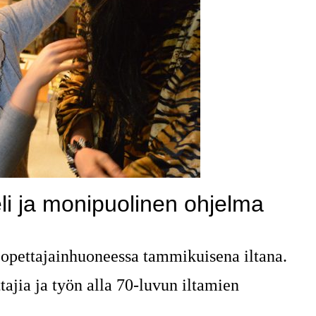
ieli ja monipuolinen ohjelma
 opettajainhuoneessa tammikuisena iltana.
ttajia ja työn alla 70-luvun iltamien