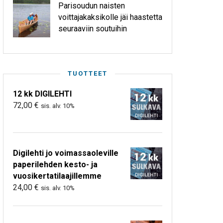
Parisoudun naisten
voittajakaksikolle jäi haastetta
seuraaviin soutuihin
TUOTTEET
12 kk DIGILEHTI
72,00
€
sis. alv. 10%
Digilehti jo voimassaoleville
paperilehden kesto- ja
vuosikertatilaajillemme
24,00
€
sis. alv. 10%