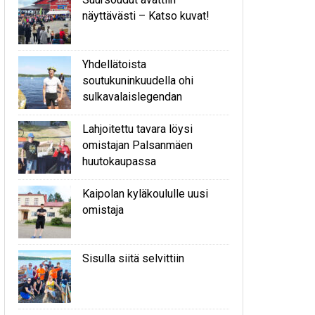
näyttävästi – Katso kuvat!
Yhdellätoista
soutukuninkuudella ohi
sulkavalaislegendan
Lahjoitettu tavara löysi
omistajan Palsanmäen
huutokaupassa
Kaipolan kyläkoululle uusi
omistaja
Sisulla siitä selvittiin