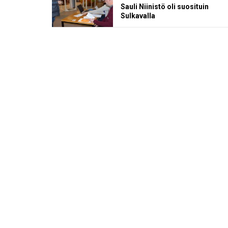
Sauli Niinistö oli suosituin
Sulkavalla