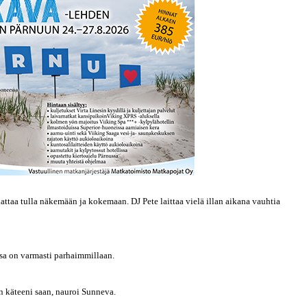
attaa tulla näkemään ja kokemaan. DJ Pete laittaa vielä illan aikana vauhtia
ssa on varmasti parhaimmillaan.
n käteeni saan, nauroi Sunneva.