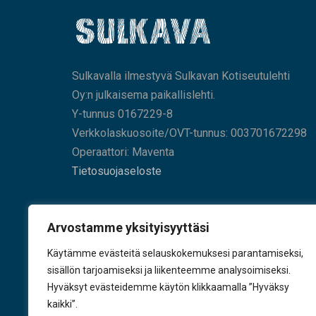
Sulkavalla ilmestyvä Sulkavan Kotiseutulehti
Oy:n julkaisema paikallislehti.
Y-tunnus 0167229-8
Verkkolaskuosoite/OVT-tunnus: 003701672298
Operaattori: Maventa
Tietosuojaseloste
HAE SIVUILTAMME
Arvostamme yksityisyyttäsi
Käytämme evästeitä selauskokemuksesi parantamiseksi,
sisällön tarjoamiseksi ja liikenteemme analysoimiseksi.
Hyväksyt evästeidemme käytön klikkaamalla ”Hyväksy
KÄY TYKKÄÄMÄSSÄ
kaikki”.