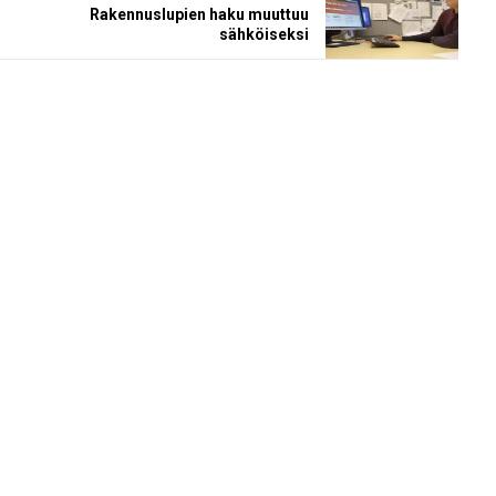
Rakennuslupien haku muuttuu
sähköiseksi