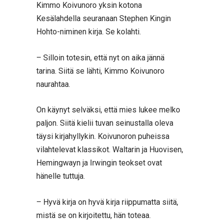
Kimmo Koivunoro yksin kotona
Kesälahdella seuranaan Stephen Kingin
Hohto-niminen kirja. Se kolahti.
– Silloin totesin, että nyt on aika jännä
tarina. Siitä se lähti, Kimmo Koivunoro
naurahtaa.
On käynyt selväksi, että mies lukee melko
paljon. Siitä kielii tuvan seinustalla oleva
täysi kirjahyllykin. Koivunoron puheissa
vilahtelevat klassikot. Waltarin ja Huovisen,
Hemingwayn ja
Irwingin
teokset ovat
hänelle tuttuja.
– Hyvä kirja on hyvä kirja riippumatta siitä,
mistä se on kirjoitettu, hän toteaa.