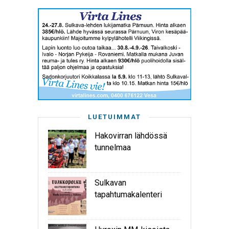
LUETUIMMAT
Hakovirran lähdössä
tunnelmaa
Sulkavan
tapahtumakalenteri