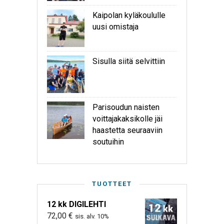
Kaipolan kyläkoululle
uusi omistaja
Sisulla siitä selvittiin
Parisoudun naisten
voittajakaksikolle jäi
haastetta seuraaviin
soutuihin
TUOTTEET
12 kk DIGILEHTI
72,00
€
sis. alv. 10%