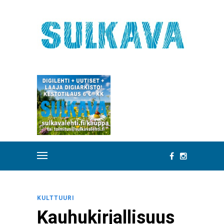
KULTTUURI
Kauhukirjallisuus