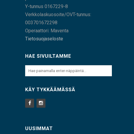
Y-tunnus 0167229-8
Verkkolaskuosoite/OVT-tunnus:
003701672298
Operaattori: Maventa
Tietosuojaseloste
HAE SIVUILTAMME
KÄY TYKKÄÄMÄSSÄ
UUSIMMAT