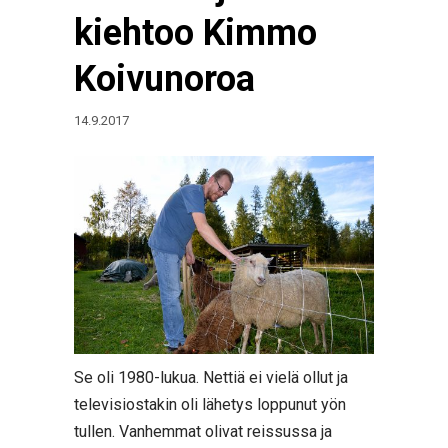
kiehtoo Kimmo
Koivunoroa
14.9.2017
Se oli 1980-lukua. Nettiä ei vielä ollut ja
televisiostakin oli lähetys loppunut yön
tullen. Vanhemmat olivat reissussa ja