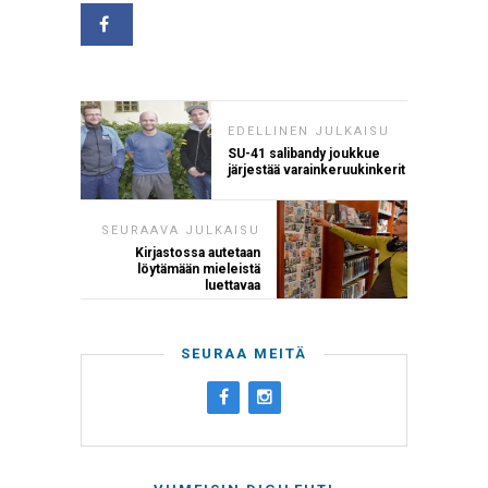
EDELLINEN JULKAISU
SU-41 salibandy joukkue
järjestää varainkeruukinkerit
SEURAAVA JULKAISU
Kirjastossa autetaan
löytämään mieleistä
luettavaa
SEURAA MEITÄ