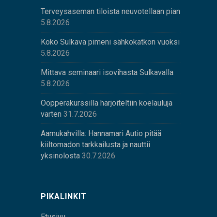
Terveysaseman tiloista neuvotellaan pian
5.8.2026
Koko Sulkava pimeni sähkökatkon vuoksi
5.8.2026
Mittava seminaari isovihasta Sulkavalla
5.8.2026
Oopperakurssilla harjoiteltiin koelauluja
varten
31.7.2026
Aamukahvilla: Hannamari Autio pitää
kiiltomadon tarkkailusta ja nauttii
yksinolosta
30.7.2026
PIKALINKIT
Etusivu