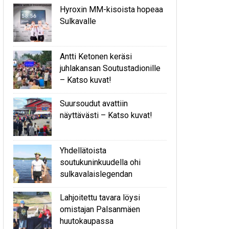
Hyroxin MM-kisoista hopeaa
Sulkavalle
Antti Ketonen keräsi
juhlakansan Soutustadionille
– Katso kuvat!
Suursoudut avattiin
näyttävästi – Katso kuvat!
Yhdellätoista
soutukuninkuudella ohi
sulkavalaislegendan
Lahjoitettu tavara löysi
omistajan Palsanmäen
huutokaupassa