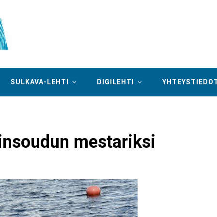
SULKAVA-LEHTI
DIGILEHTI
YHTEYSTIEDO
sinsoudun mestariksi