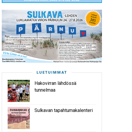
LUETUIMMAT
Hakovirran lähdössä
tunnelmaa
Sulkavan tapahtumakalenteri