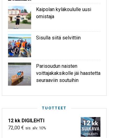
Kaipolan kyläkoululle uusi
omistaja
Sisulla siitä selvittiin
Parisoudun naisten
voittajakaksikolle jäi haastetta
seuraaviin soutuihin
TUOTTEET
12 kk DIGILEHTI
72,00
€
sis. alv. 10%