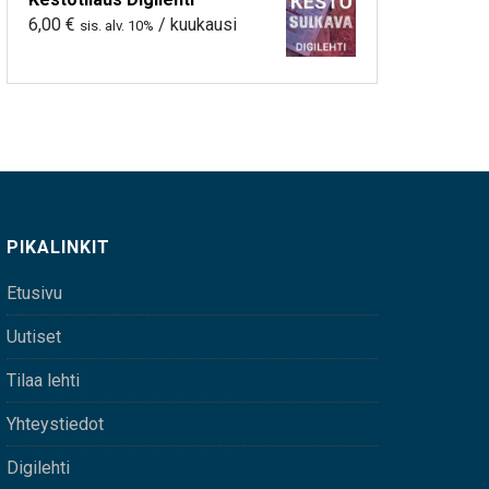
6,00
€
/ kuukausi
sis. alv. 10%
PIKALINKIT
Etusivu
Uutiset
Tilaa lehti
Yhteystiedot
Digilehti