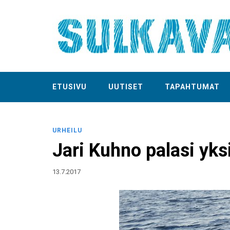
ETUSIVU
UUTISET
TAPAHTUMAT
URHEILU
Jari Kuhno palasi yk
13.7.2017