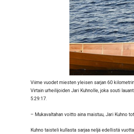
Viime vuodet miesten yleisen sarjan 60 kilometrin
Virtain urheilijoiden Jari Kuhnolle, joka souti laua
5:29:17.
– Mukavaltahan voitto aina maistuu, Jari Kuhno tote
Kuhno taisteli kullasta sarjaa neljä edellistä vuot