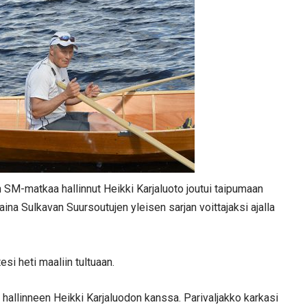
 SM-matkaa hallinnut Heikki Karjaluoto joutui taipumaan
ntaina Sulkavan Suursoutujen yleisen sarjan voittajaksi ajalla
si heti maaliin tultuaan.
ta hallinneen Heikki Karjaluodon kanssa. Parivaljakko karkasi