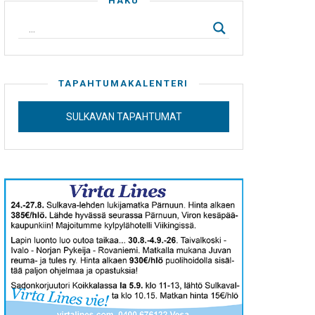
HAKU
TAPAHTUMAKALENTERI
SULKAVAN TAPAHTUMAT