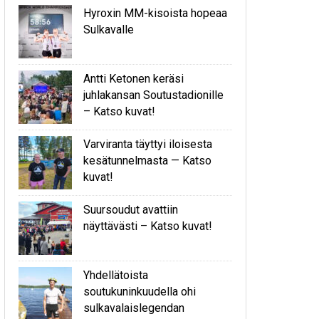
Hyroxin MM-kisoista hopeaa
Sulkavalle
Antti Ketonen keräsi
juhlakansan Soutustadionille
– Katso kuvat!
Varviranta täyttyi iloisesta
kesätunnelmasta — Katso
kuvat!
Suursoudut avattiin
näyttävästi – Katso kuvat!
Yhdellätoista
soutukuninkuudella ohi
sulkavalaislegendan