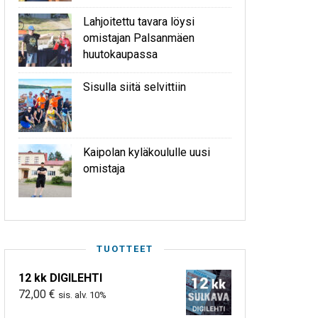
Lahjoitettu tavara löysi
omistajan Palsanmäen
huutokaupassa
Sisulla siitä selvittiin
Kaipolan kyläkoululle uusi
omistaja
TUOTTEET
12 kk DIGILEHTI
72,00
€
sis. alv. 10%