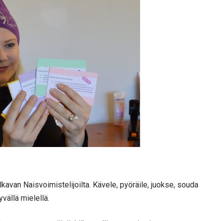
avan Naisvoimistelijoilta. Kävele, pyöräile, juokse, souda
yvällä mielellä.