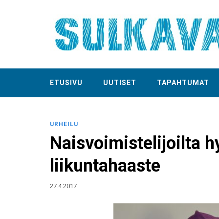
ETUSIVU
UUTISET
TAPAHTUMAT
URHEILU
Naisvoimistelijoilta 
liikuntahaaste
27.4.2017