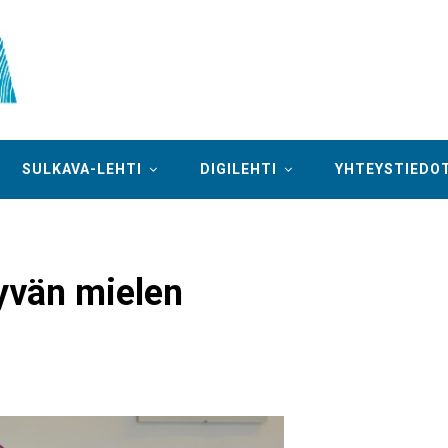
SULKAVA-LEHTI
DIGILEHTI
YHTEYSTIEDO
hyvän mielen