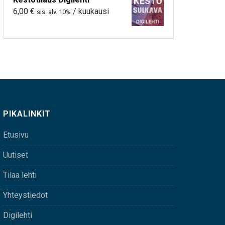
6,00
€
/ kuukausi
sis. alv. 10%
PIKALINKIT
Etusivu
Uutiset
Tilaa lehti
Yhteystiedot
Digilehti