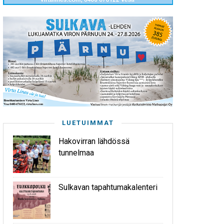
LUETUIMMAT
Hakovirran lähdössä
tunnelmaa
Sulkavan tapahtumakalenteri