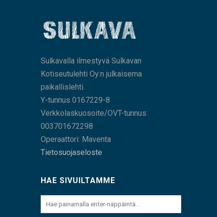
Sulkavalla ilmestyvä Sulkavan
Kotiseutulehti Oy:n julkaisema
paikallislehti.
Y-tunnus 0167229-8
Verkkolaskuosoite/OVT-tunnus:
003701672298
Operaattori: Maventa
Tietosuojaseloste
HAE SIVUILTAMME