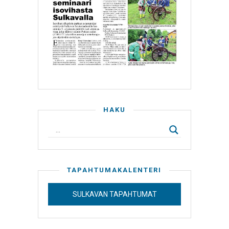
HAKU
TAPAHTUMAKALENTERI
SULKAVAN TAPAHTUMAT