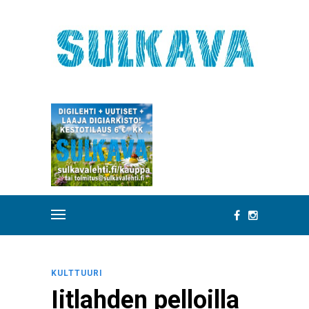
KULTTUURI
Iitlahden pelloilla