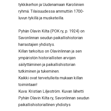
tykkikerhon ja Uudenamaan Karoliinien
ryhmä. Tilaisuudessa ammuttiin 1700-
luvun tykillä ja musketeilla.
Pyhän Olavin Kilta (POK ry, p. 1924) on
Savonlinnan seudun paikallishistorian
harrastajien yhdistys.
Killan tarkoitus on Olavinlinnan ja sen
ympäristön historiallisten arvojen
säilyttäminen ja paikallishistorian
tutkiminen ja tukeminen.
Kaikki ovat tervetulleita mukaan killan
toimintaan!
Kuva: Kristian Liljeström. Kuvan lähetti
Pyhän Olavin Kilta ry, Savonlinnan seudun
paikallishistoriallinen yhdistys