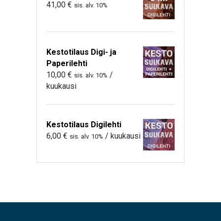
41,00
€
sis. alv. 10%
Kestotilaus Digi- ja
Paperilehti
10,00
€
/
sis. alv. 10%
kuukausi
Kestotilaus Digilehti
6,00
€
/ kuukausi
sis. alv. 10%