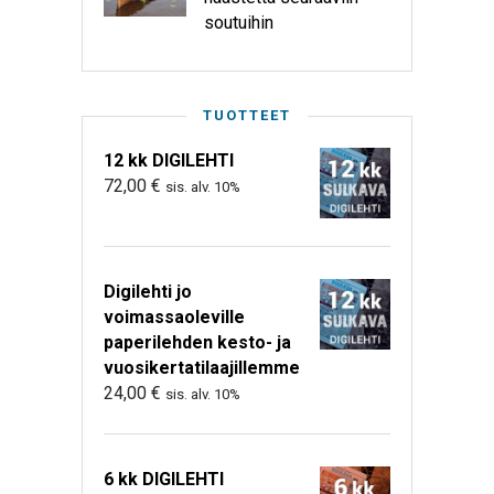
soutuihin
TUOTTEET
12 kk DIGILEHTI
72,00
€
sis. alv. 10%
Digilehti jo
voimassaoleville
paperilehden kesto- ja
vuosikertatilaajillemme
24,00
€
sis. alv. 10%
6 kk DIGILEHTI