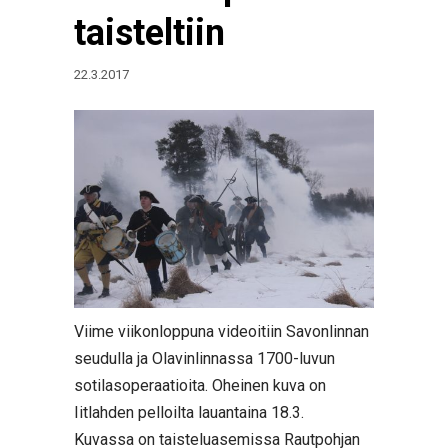
taisteltiin
22.3.2017
Viime viikonloppuna videoitiin Savonlinnan
seudulla ja Olavinlinnassa 1700-luvun
sotilasoperaatioita. Oheinen kuva on
Iitlahden pelloilta lauantaina 18.3.
Kuvassa on taisteluasemissa Rautpohjan