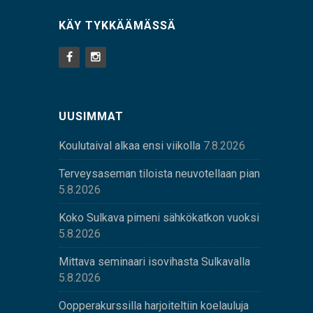
KÄY TYKKÄÄMÄSSÄ
UUSIMMAT
Koulutaival alkaa ensi viikolla
7.8.2026
Terveysaseman tiloista neuvotellaan pian
5.8.2026
Koko Sulkava pimeni sähkökatkon vuoksi
5.8.2026
Mittava seminaari isovihasta Sulkavalla
5.8.2026
Oopperakurssilla harjoiteltiin koelauluja