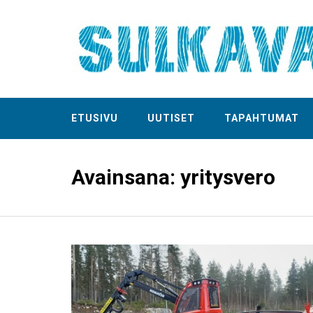
ETUSIVU
UUTISET
TAPAHTUMAT
Avainsana:
yritysvero