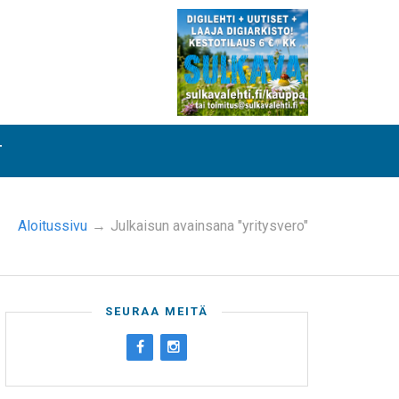
T
Aloitussivu
→
Julkaisun avainsana "yritysvero"
SEURAA MEITÄ