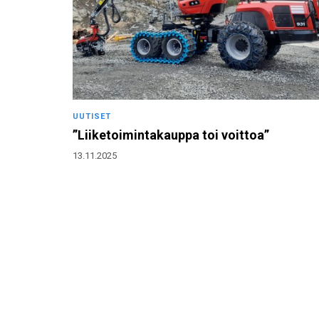
UUTISET
”Liiketoimintakauppa toi voittoa”
13.11.2025