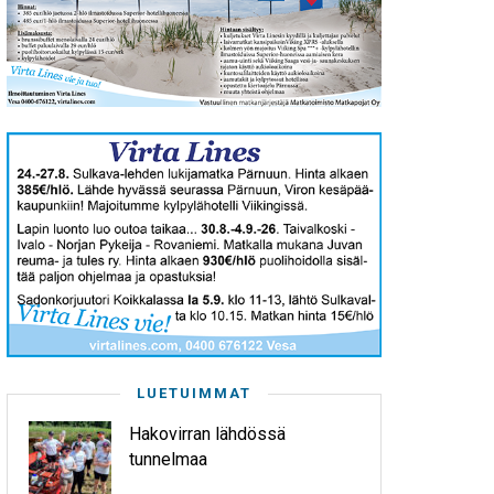
LUETUIMMAT
Hakovirran lähdössä
tunnelmaa