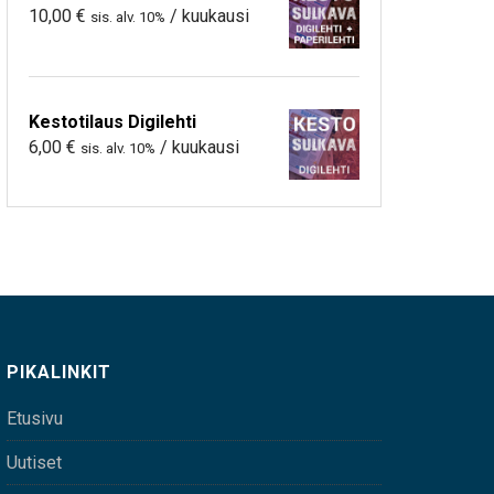
10,00
€
/ kuukausi
sis. alv. 10%
Kestotilaus Digilehti
6,00
€
/ kuukausi
sis. alv. 10%
PIKALINKIT
Etusivu
Uutiset