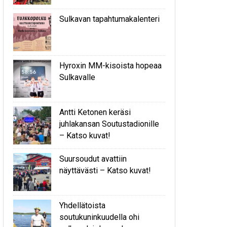
Sulkavan tapahtumakalenteri
Hyroxin MM-kisoista hopeaa
Sulkavalle
Antti Ketonen keräsi
juhlakansan Soutustadionille
– Katso kuvat!
Suursoudut avattiin
näyttävästi – Katso kuvat!
Yhdellätoista
soutukuninkuudella ohi