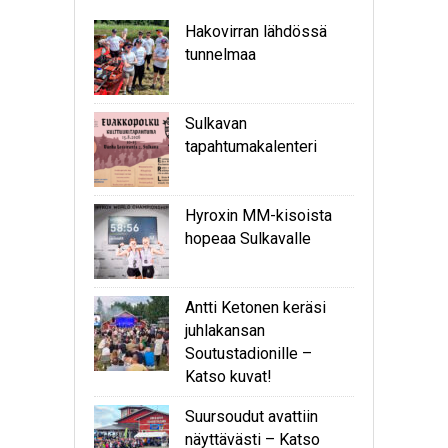
Hakovirran lähdössä
tunnelmaa
Sulkavan
tapahtumakalenteri
Hyroxin MM-kisoista
hopeaa Sulkavalle
Antti Ketonen keräsi
juhlakansan
Soutustadionille –
Katso kuvat!
Suursoudut avattiin
näyttävästi – Katso