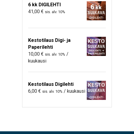
6 kk DIGILEHTI
41,00
€
sis. alv. 10%
Kestotilaus Digi- ja
Paperilehti
10,00
€
/
sis. alv. 10%
kuukausi
Kestotilaus Digilehti
6,00
€
/ kuukausi
sis. alv. 10%