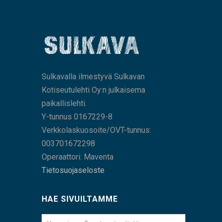
Sulkavalla ilmestyvä Sulkavan
Kotiseutulehti Oy:n julkaisema
paikallislehti.
Y-tunnus 0167229-8
Verkkolaskuosoite/OVT-tunnus:
003701672298
Operaattori: Maventa
Tietosuojaseloste
HAE SIVUILTAMME