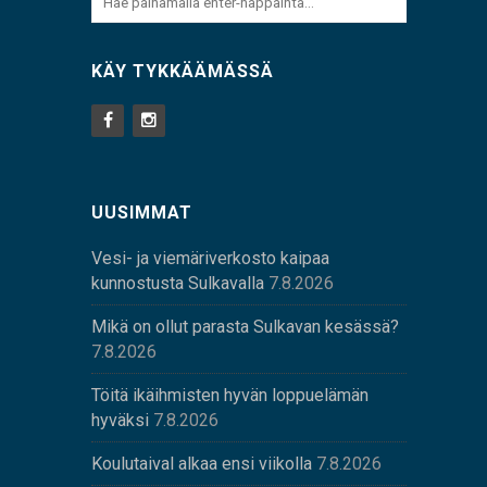
KÄY TYKKÄÄMÄSSÄ
UUSIMMAT
Vesi- ja viemäriverkosto kaipaa
kunnostusta Sulkavalla
7.8.2026
Mikä on ollut parasta Sulkavan kesässä?
7.8.2026
Töitä ikäihmisten hyvän loppuelämän
hyväksi
7.8.2026
Koulutaival alkaa ensi viikolla
7.8.2026