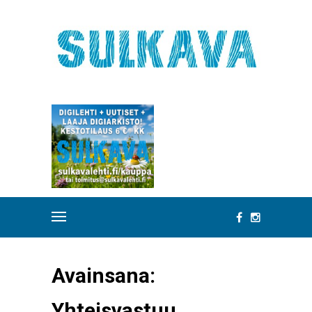
Avainsana:
Yhteisvastuu