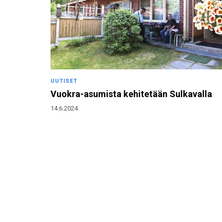
UUTISET
Vuokra-asumista kehitetään Sulkavalla
14.6.2024