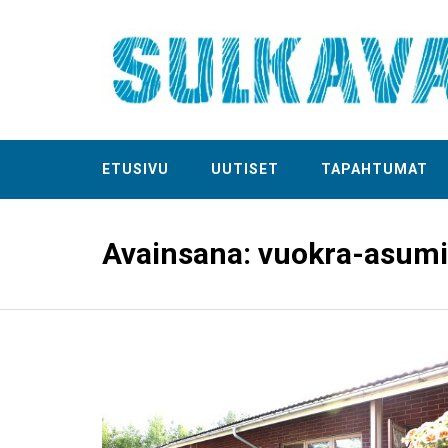
ETUSIVU
UUTISET
TAPAHTUMAT
Avainsana:
vuokra-asum