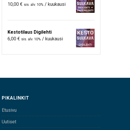
10,00
€
/ kuukausi
sis. alv. 10%
Kestotilaus Digilehti
6,00
€
/ kuukausi
sis. alv. 10%
PIKALINKIT
Etusivu
Uutiset