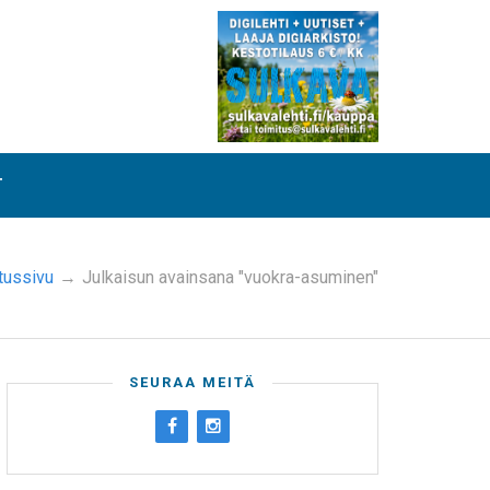
T
tussivu
→
Julkaisun avainsana "vuokra-asuminen"
SEURAA MEITÄ