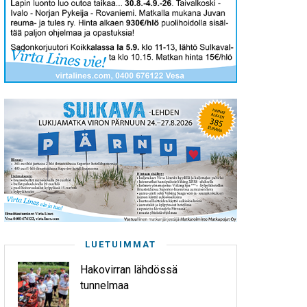
LUETUIMMAT
Hakovirran lähdössä
tunnelmaa