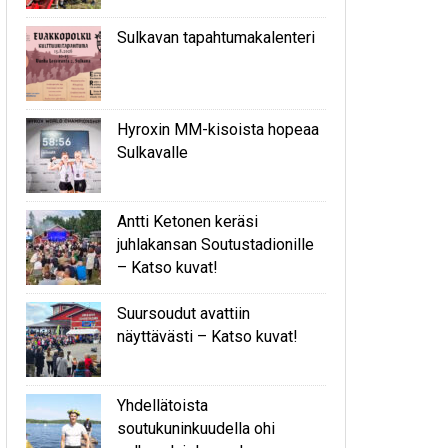
Sulkavan tapahtumakalenteri
Hyroxin MM-kisoista hopeaa
Sulkavalle
Antti Ketonen keräsi
juhlakansan Soutustadionille
– Katso kuvat!
Suursoudut avattiin
näyttävästi – Katso kuvat!
Yhdellätoista
soutukuninkuudella ohi