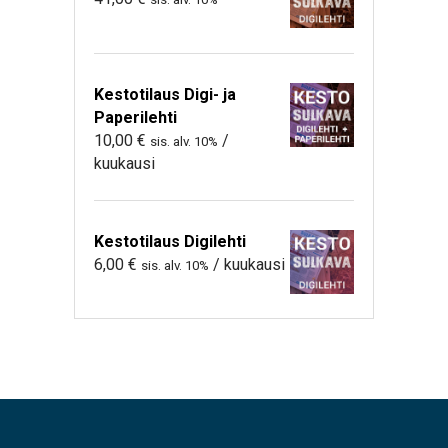
Kestotilaus Digi- ja
Paperilehti
10,00
€
/
sis. alv. 10%
kuukausi
Kestotilaus Digilehti
6,00
€
/ kuukausi
sis. alv. 10%