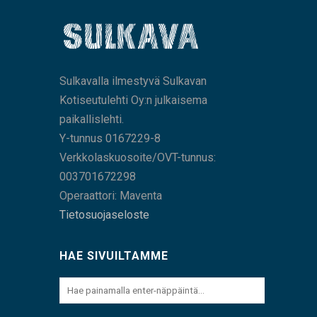
Sulkavalla ilmestyvä Sulkavan
Kotiseutulehti Oy:n julkaisema
paikallislehti.
Y-tunnus 0167229-8
Verkkolaskuosoite/OVT-tunnus:
003701672298
Operaattori: Maventa
Tietosuojaseloste
HAE SIVUILTAMME