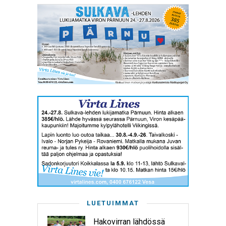
LUETUIMMAT
Hakovirran lähdössä