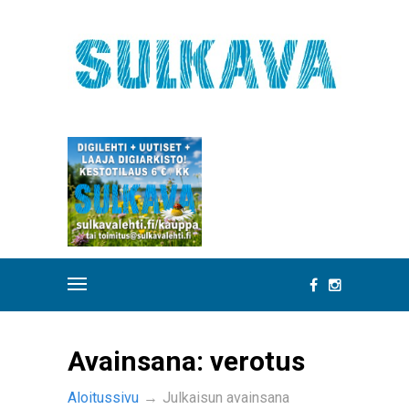
Avainsana:
verotus
Aloitussivu
→
Julkaisun avainsana