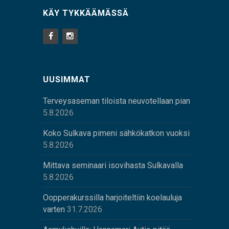
KÄY TYKKÄÄMÄSSÄ
UUSIMMAT
Terveysaseman tiloista neuvotellaan pian
5.8.2026
Koko Sulkava pimeni sähkökatkon vuoksi
5.8.2026
Mittava seminaari isovihasta Sulkavalla
5.8.2026
Oopperakurssilla harjoiteltiin koelauluja
varten
31.7.2026