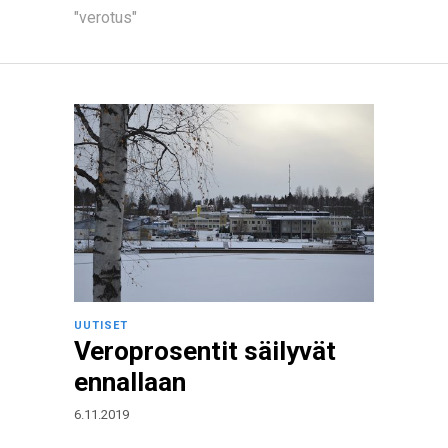
"verotus"
UUTISET
Veroprosentit säilyvät
ennallaan
6.11.2019