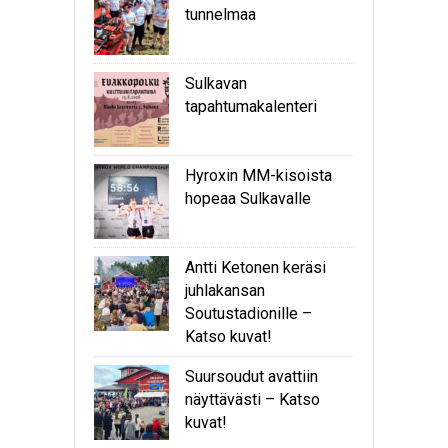
tunnelmaa
Sulkavan
tapahtumakalenteri
Hyroxin MM-kisoista
hopeaa Sulkavalle
Antti Ketonen keräsi
juhlakansan
Soutustadionille –
Katso kuvat!
Suursoudut avattiin
näyttävästi – Katso
kuvat!