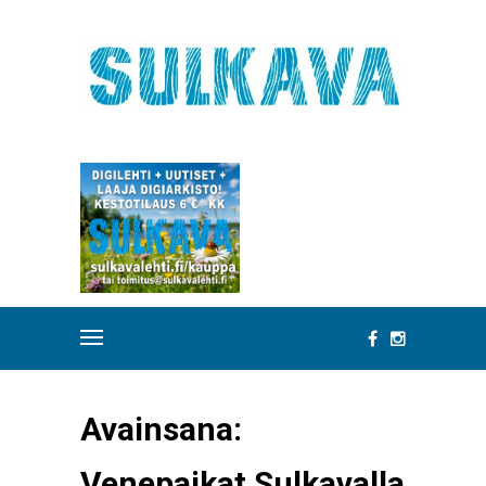
Avainsana:
Venepaikat Sulkavalla