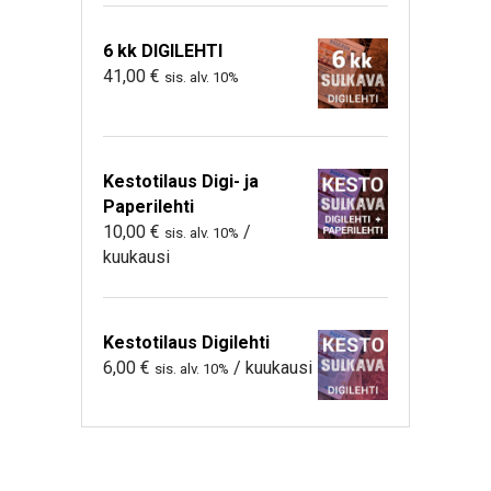
6 kk DIGILEHTI
41,00
€
sis. alv. 10%
Kestotilaus Digi- ja
Paperilehti
10,00
€
/
sis. alv. 10%
kuukausi
Kestotilaus Digilehti
6,00
€
/ kuukausi
sis. alv. 10%