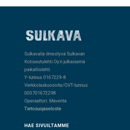
Sulkavalla ilmestyvä Sulkavan
Kotiseutulehti Oy:n julkaisema
paikallislehti.
Y-tunnus 0167229-8
Verkkolaskuosoite/OVT-tunnus:
003701672298
Operaattori: Maventa
Tietosuojaseloste
HAE SIVUILTAMME