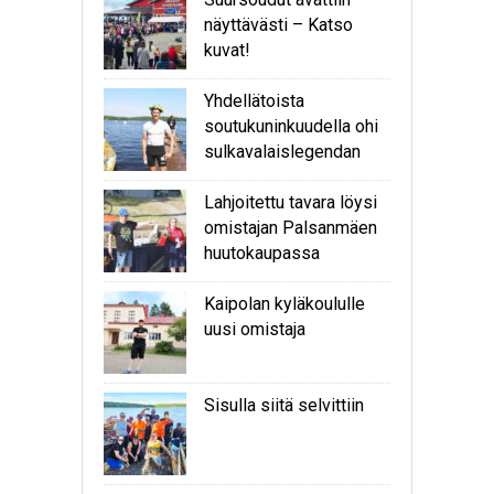
näyttävästi – Katso
kuvat!
Yhdellätoista
soutukuninkuudella ohi
sulkavalaislegendan
Lahjoitettu tavara löysi
omistajan Palsanmäen
huutokaupassa
Kaipolan kyläkoululle
uusi omistaja
Sisulla siitä selvittiin