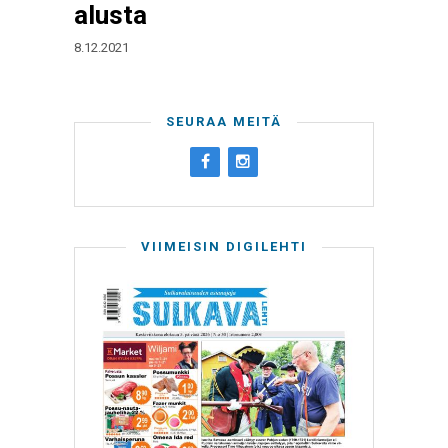
alusta
8.12.2021
SEURAA MEITÄ
VIIMEISIN DIGILEHTI