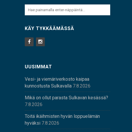
KÄY TYKKÄÄMÄSSÄ
UUSIMMAT
Vesi- ja viemäriverkosto kaipaa
kunnostusta Sulkavalla
7.8.2026
Mikä on ollut parasta Sulkavan kesässä?
7.8.2026
Töitä ikäihmisten hyvän loppuelämän
hyväksi
7.8.2026