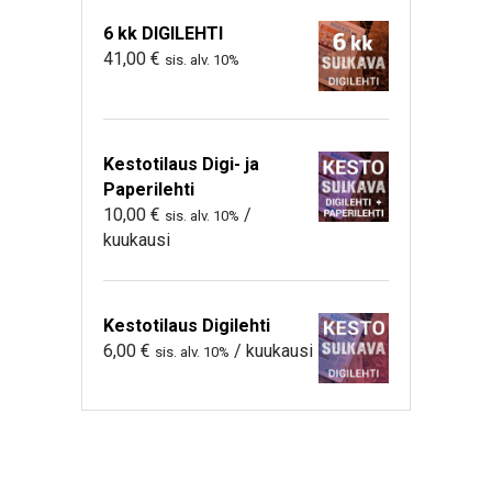
6 kk DIGILEHTI
41,00
€
sis. alv. 10%
Kestotilaus Digi- ja
Paperilehti
10,00
€
/
sis. alv. 10%
kuukausi
Kestotilaus Digilehti
6,00
€
/ kuukausi
sis. alv. 10%