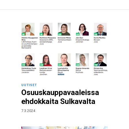
UUTISET
Osuuskauppavaaleissa
ehdokkaita Sulkavalta
7.3.2024