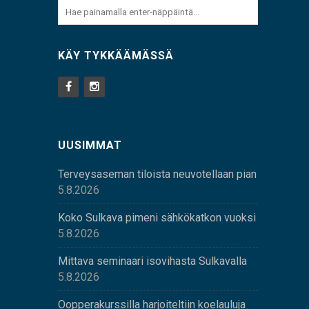
KÄY TYKKÄÄMÄSSÄ
UUSIMMAT
Terveysaseman tiloista neuvotellaan pian
5.8.2026
Koko Sulkava pimeni sähkökatkon vuoksi
5.8.2026
Mittava seminaari isovihasta Sulkavalla
5.8.2026
Oopperakurssilla harjoiteltiin koelauluja