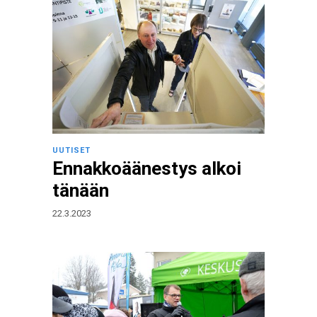
UUTISET
Ennakkoäänestys alkoi
tänään
22.3.2023