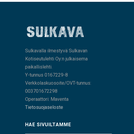
Sulkavalla ilmestyvä Sulkavan
Kotiseutulehti Oy:n julkaisema
paikallislehti.
Y-tunnus 0167229-8
Verkkolaskuosoite/OVT-tunnus:
003701672298
Operaattori: Maventa
Tietosuojaseloste
HAE SIVUILTAMME