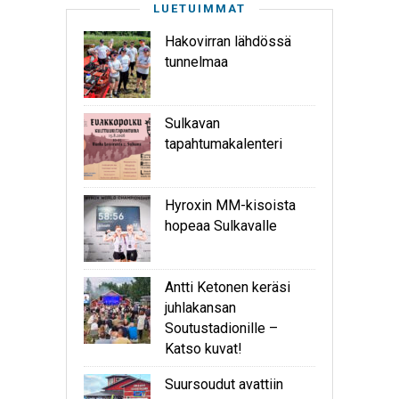
LUETUIMMAT
Hakovirran lähdössä
tunnelmaa
Sulkavan
tapahtumakalenteri
Hyroxin MM-kisoista
hopeaa Sulkavalle
Antti Ketonen keräsi
juhlakansan
Soutustadionille –
Katso kuvat!
Suursoudut avattiin