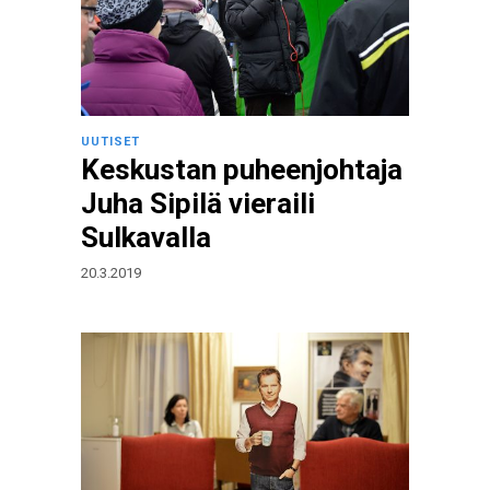
UUTISET
Keskustan puheenjohtaja
Juha Sipilä vieraili
Sulkavalla
20.3.2019