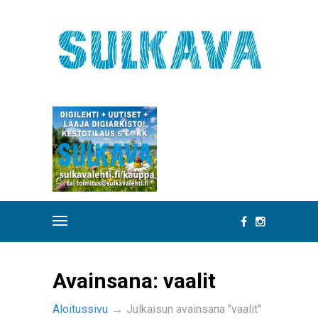
Avainsana:
vaalit
Aloitussivu
→
Julkaisun avainsana "vaalit"