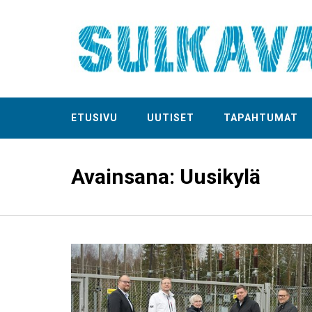
ETUSIVU
UUTISET
TAPAHTUMAT
Avainsana:
Uusikylä