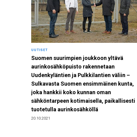
UUTISET
Suomen suurimpien joukkoon yltävä
aurinkosähköpuisto rakennetaan
Uudenkyläntien ja Pulkkilantien väliin –
Sulkavasta Suomen ensimmäinen kunta,
joka hankkii koko kunnan oman
sähköntarpeen kotimaisella, paikallisesti
tuotetulla aurinkosähköllä
20.10.2021