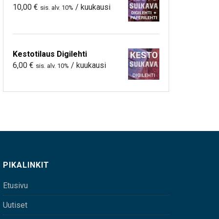
10,00
€
/ kuukausi
sis. alv. 10%
Kestotilaus Digilehti
6,00
€
/ kuukausi
sis. alv. 10%
PIKALINKIT
Etusivu
Uutiset