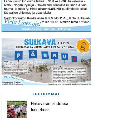
LUETUIMMAT
Hakovirran lähdössä
tunnelmaa