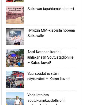
Sulkavan tapahtumakalenteri
Hyroxin MM-kisoista hopeaa
Sulkavalle
Antti Ketonen keräsi
juhlakansan Soutustadionille
– Katso kuvat!
Suursoudut avattiin
näyttävästi – Katso kuvat!
Yhdellätoista
soutukuninkuudella ohi