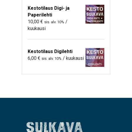
Kestotilaus Digi- ja
Paperilehti
10,00
€
/
sis. alv. 10%
kuukausi
Kestotilaus Digilehti
6,00
€
/ kuukausi
sis. alv. 10%