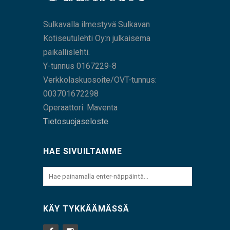
Sulkavalla ilmestyvä Sulkavan
Kotiseutulehti Oy:n julkaisema
paikallislehti.
Y-tunnus 0167229-8
Verkkolaskuosoite/OVT-tunnus:
003701672298
Operaattori: Maventa
Tietosuojaseloste
HAE SIVUILTAMME
KÄY TYKKÄÄMÄSSÄ