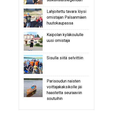
Lahjoitettu tavara löysi
omistajan Palsanmäen
huutokaupassa
Kaipolan kyläkoululle
uusi omistaja
Sisulla siitä selvittiin
Parisoudun naisten
voittajakaksikolle jäi
haastetta seuraaviin
soutuihin