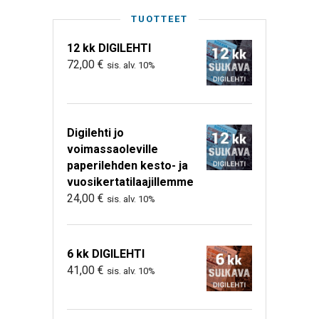
TUOTTEET
12 kk DIGILEHTI
72,00
€
sis. alv. 10%
Digilehti jo
voimassaoleville
paperilehden kesto- ja
vuosikertatilaajillemme
24,00
€
sis. alv. 10%
6 kk DIGILEHTI
41,00
€
sis. alv. 10%