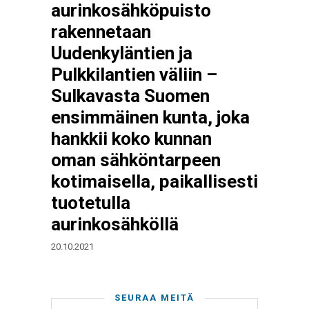
aurinkosähköpuisto
rakennetaan
Uudenkyläntien ja
Pulkkilantien väliin –
Sulkavasta Suomen
ensimmäinen kunta, joka
hankkii koko kunnan
oman sähköntarpeen
kotimaisella, paikallisesti
tuotetulla
aurinkosähköllä
20.10.2021
SEURAA MEITÄ