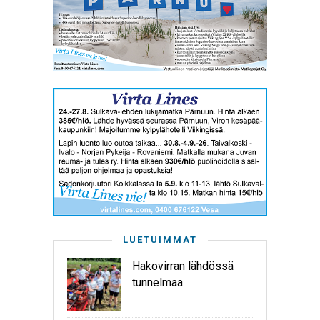
LUETUIMMAT
Hakovirran lähdössä
tunnelmaa