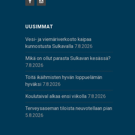
UUSIMMAT
Vesi- ja viemäriverkosto kaipaa
kunnostusta Sulkavalla
7.8.2026
Mikä on ollut parasta Sulkavan kesässä?
7.8.2026
Töitä ikäihmisten hyvän loppuelämän
hyväksi
7.8.2026
Koulutaival alkaa ensi viikolla
7.8.2026
Terveysaseman tiloista neuvotellaan pian
5.8.2026