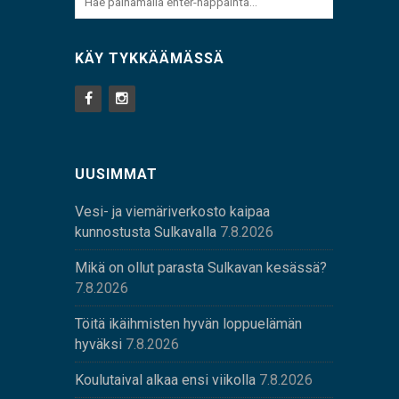
KÄY TYKKÄÄMÄSSÄ
UUSIMMAT
Vesi- ja viemäriverkosto kaipaa
kunnostusta Sulkavalla
7.8.2026
Mikä on ollut parasta Sulkavan kesässä?
7.8.2026
Töitä ikäihmisten hyvän loppuelämän
hyväksi
7.8.2026
Koulutaival alkaa ensi viikolla
7.8.2026