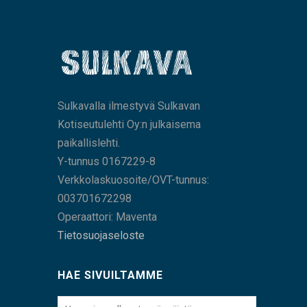
Sulkavalla ilmestyvä Sulkavan
Kotiseutulehti Oy:n julkaisema
paikallislehti.
Y-tunnus 0167229-8
Verkkolaskuosoite/OVT-tunnus:
003701672298
Operaattori: Maventa
Tietosuojaseloste
HAE SIVUILTAMME