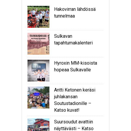
Hakovirran lähdössä
tunnelmaa
Sulkavan
tapahtumakalenteri
Hyroxin MM-kisoista
hopeaa Sulkavalle
Antti Ketonen keräsi
juhlakansan
Soutustadionille –
Katso kuvat!
Suursoudut avattiin
näyttävästi – Katso