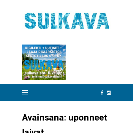
Avainsana:
uponneet
laivat