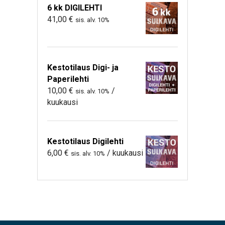
6 kk DIGILEHTI
41,00
€
sis. alv. 10%
Kestotilaus Digi- ja
Paperilehti
10,00
€
/
sis. alv. 10%
kuukausi
Kestotilaus Digilehti
6,00
€
/ kuukausi
sis. alv. 10%