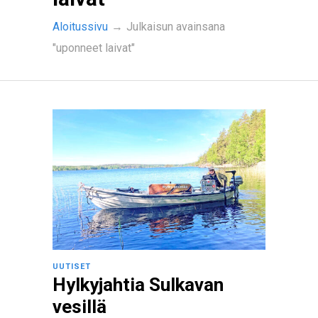
Aloitussivu
→
Julkaisun avainsana
"uponneet laivat"
UUTISET
Hylkyjahtia Sulkavan
vesillä