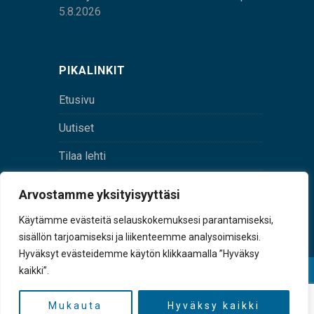
5.8.2026
PIKALINKIT
Etusivu
Uutiset
Tilaa lehti
Yhteystiedot
Arvostamme yksityisyyttäsi
Digilehti
Käytämme evästeitä selauskokemuksesi parantamiseksi,
sisällön tarjoamiseksi ja liikenteemme analysoimiseksi.
Hyväksyt evästeidemme käytön klikkaamalla ”Hyväksy
kaikki”.
© Sulkava-lehti • Sulkavan Kotiseutulehti Oy • Y-
tunnus 0167229-8
Mukauta
Hyväksy kaikki