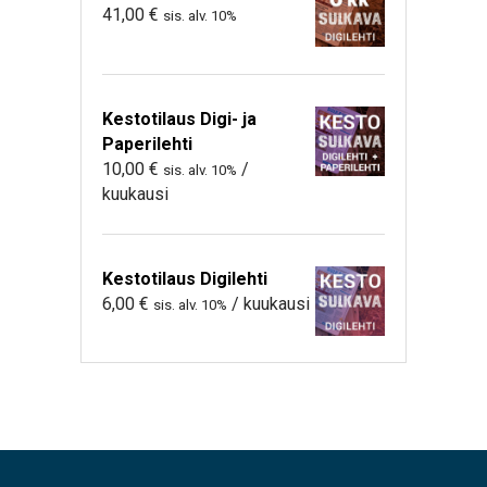
41,00
€
sis. alv. 10%
Kestotilaus Digi- ja
Paperilehti
10,00
€
/
sis. alv. 10%
kuukausi
Kestotilaus Digilehti
6,00
€
/ kuukausi
sis. alv. 10%