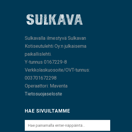
Sulkavalla ilmestyvä Sulkavan
Kotiseutulehti Oy:n julkaisema
paikallislehti.
Y-tunnus 0167229-8
Verkkolaskuosoite/OVT-tunnus:
003701672298
Operaattori: Maventa
Tietosuojaseloste
HAE SIVUILTAMME