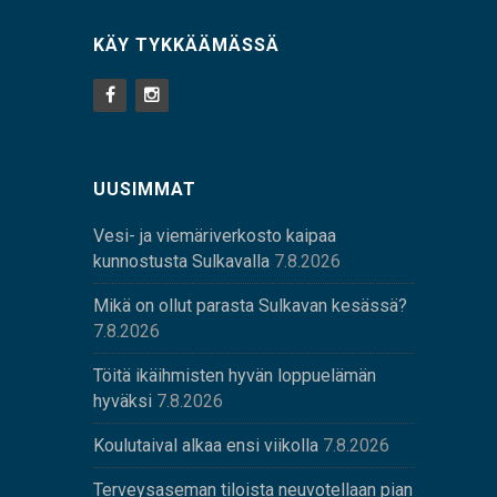
KÄY TYKKÄÄMÄSSÄ
UUSIMMAT
Vesi- ja viemäriverkosto kaipaa
kunnostusta Sulkavalla
7.8.2026
Mikä on ollut parasta Sulkavan kesässä?
7.8.2026
Töitä ikäihmisten hyvän loppuelämän
hyväksi
7.8.2026
Koulutaival alkaa ensi viikolla
7.8.2026
Terveysaseman tiloista neuvotellaan pian