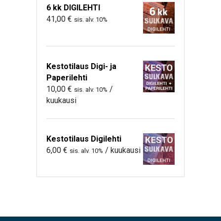
6 kk DIGILEHTI
41,00
€
sis. alv. 10%
Kestotilaus Digi- ja
Paperilehti
10,00
€
/
sis. alv. 10%
kuukausi
Kestotilaus Digilehti
6,00
€
/ kuukausi
sis. alv. 10%