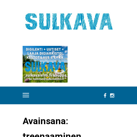
Avainsana:
treenaaminen