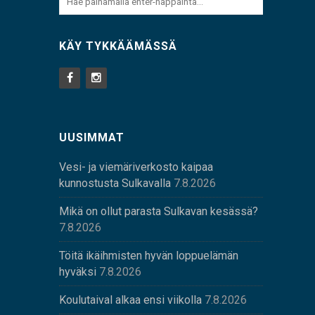
KÄY TYKKÄÄMÄSSÄ
UUSIMMAT
Vesi- ja viemäriverkosto kaipaa
kunnostusta Sulkavalla
7.8.2026
Mikä on ollut parasta Sulkavan kesässä?
7.8.2026
Töitä ikäihmisten hyvän loppuelämän
hyväksi
7.8.2026
Koulutaival alkaa ensi viikolla
7.8.2026