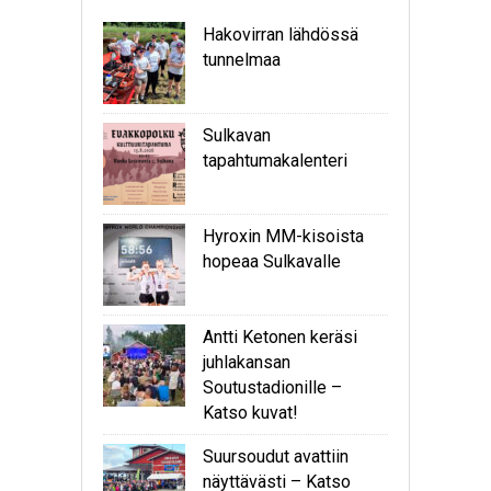
Hakovirran lähdössä
tunnelmaa
Sulkavan
tapahtumakalenteri
Hyroxin MM-kisoista
hopeaa Sulkavalle
Antti Ketonen keräsi
juhlakansan
Soutustadionille –
Katso kuvat!
Suursoudut avattiin
näyttävästi – Katso