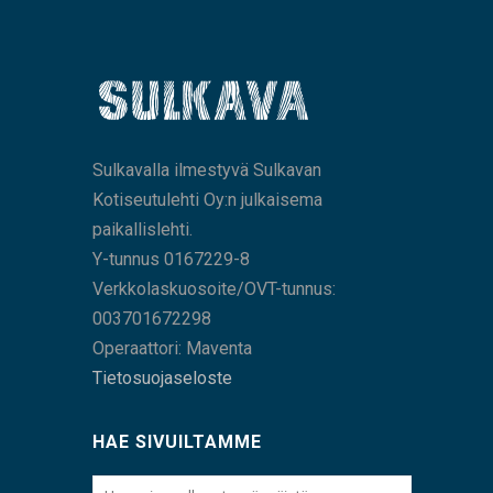
Sulkavalla ilmestyvä Sulkavan
Kotiseutulehti Oy:n julkaisema
paikallislehti.
Y-tunnus 0167229-8
Verkkolaskuosoite/OVT-tunnus:
003701672298
Operaattori: Maventa
Tietosuojaseloste
HAE SIVUILTAMME