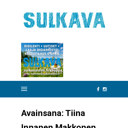
Avainsana:
Tiina
Innanen Makkonen