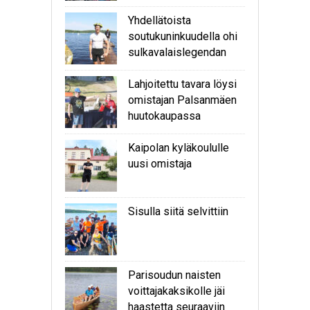
Yhdellätoista
soutukuninkuudella ohi
sulkavalaislegendan
Lahjoitettu tavara löysi
omistajan Palsanmäen
huutokaupassa
Kaipolan kyläkoululle
uusi omistaja
Sisulla siitä selvittiin
Parisoudun naisten
voittajakaksikolle jäi
haastetta seuraaviin