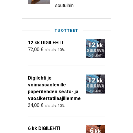
soutuihin
TUOTTEET
12 kk DIGILEHTI
72,00
€
sis. alv. 10%
Digilehti jo
voimassaoleville
paperilehden kesto- ja
vuosikertatilaajillemme
24,00
€
sis. alv. 10%
6 kk DIGILEHTI