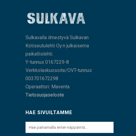
Sulkavalla ilmestyvä Sulkavan
Kotiseutulehti Oy:n julkaisema
paikallislehti.
Y-tunnus 0167229-8
Verkkolaskuosoite/OVT-tunnus:
003701672298
Operaattori: Maventa
Tietosuojaseloste
HAE SIVUILTAMME