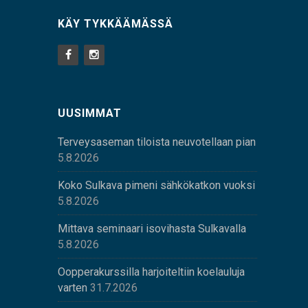
KÄY TYKKÄÄMÄSSÄ
UUSIMMAT
Terveysaseman tiloista neuvotellaan pian
5.8.2026
Koko Sulkava pimeni sähkökatkon vuoksi
5.8.2026
Mittava seminaari isovihasta Sulkavalla
5.8.2026
Oopperakurssilla harjoiteltiin koelauluja
varten
31.7.2026