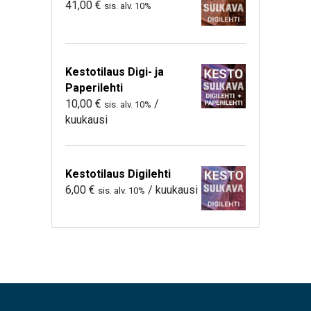
41,00
€
sis. alv. 10%
Kestotilaus Digi- ja
Paperilehti
10,00
€
/
sis. alv. 10%
kuukausi
Kestotilaus Digilehti
6,00
€
/ kuukausi
sis. alv. 10%