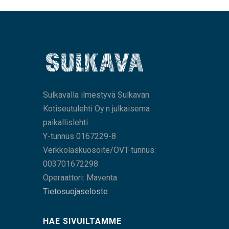
Sulkavalla ilmestyvä Sulkavan
Kotiseutulehti Oy:n julkaisema
paikallislehti.
Y-tunnus 0167229-8
Verkkolaskuosoite/OVT-tunnus:
003701672298
Operaattori: Maventa
Tietosuojaseloste
HAE SIVUILTAMME