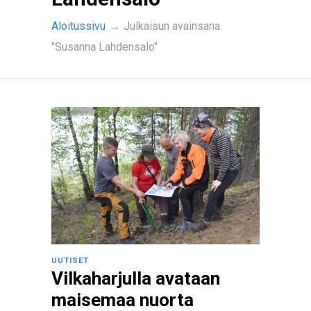
Aloitussivu
→
Julkaisun avainsana
"Susanna Lahdensalo"
UUTISET
Vilkaharjulla avataan
maisemaa nuorta