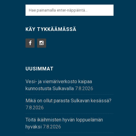
KÄY TYKKÄÄMÄSSÄ
UUSIMMAT
Vesi- ja viemäriverkosto kaipaa
kunnostusta Sulkavalla
7.8.2026
Mikä on ollut parasta Sulkavan kesässä?
7.8.2026
Töitä ikäihmisten hyvän loppuelämän
hyväksi
7.8.2026