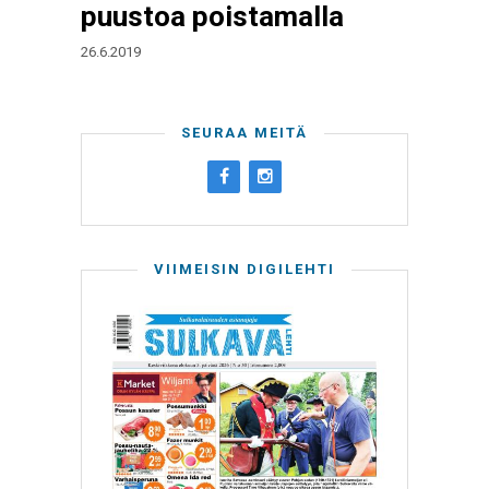
puustoa poistamalla
26.6.2019
SEURAA MEITÄ
VIIMEISIN DIGILEHTI