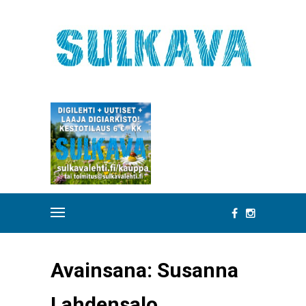
Avainsana:
Susanna
Lahdensalo