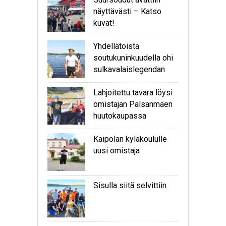
näyttävästi – Katso
kuvat!
Yhdellätoista
soutukuninkuudella ohi
sulkavalaislegendan
Lahjoitettu tavara löysi
omistajan Palsanmäen
huutokaupassa
Kaipolan kyläkoululle
uusi omistaja
Sisulla siitä selvittiin