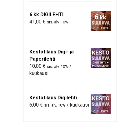
6 kk DIGILEHTI
41,00
€
sis. alv. 10%
Kestotilaus Digi- ja
Paperilehti
10,00
€
/
sis. alv. 10%
kuukausi
Kestotilaus Digilehti
6,00
€
/ kuukausi
sis. alv. 10%