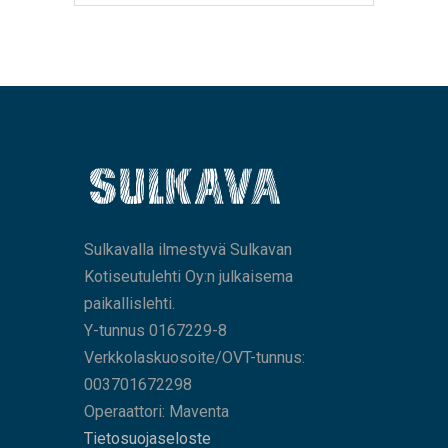
Sulkavalla ilmestyvä Sulkavan
Kotiseutulehti Oy:n julkaisema
paikallislehti.
Y-tunnus 0167229-8
Verkkolaskuosoite/OVT-tunnus:
003701672298
Operaattori: Maventa
Tietosuojaseloste