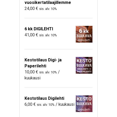
vuosikertatilaajillemme
24,00
€
sis. alv. 10%
6 kk DIGILEHTI
41,00
€
sis. alv. 10%
Kestotilaus Digi- ja
Paperilehti
10,00
€
/
sis. alv. 10%
kuukausi
Kestotilaus Digilehti
6,00
€
/ kuukausi
sis. alv. 10%