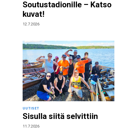
Soutustadionille – Katso
kuvat!
12.7.2026
UUTISET
Sisulla siitä selvittiin
11.7.2026