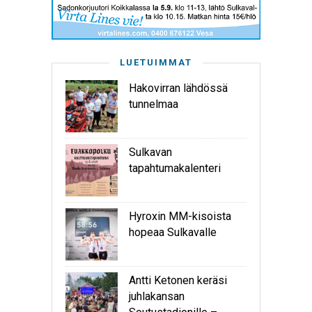
LUETUIMMAT
Hakovirran lähdössä
tunnelmaa
Sulkavan
tapahtumakalenteri
Hyroxin MM-kisoista
hopeaa Sulkavalle
Antti Ketonen keräsi
juhlakansan