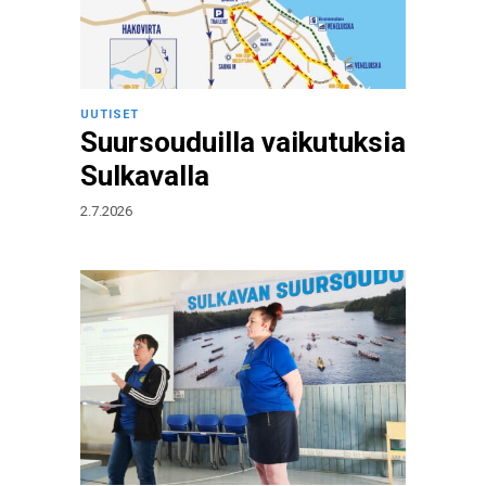
UUTISET
Suursouduilla vaikutuksia
Sulkavalla
2.7.2026