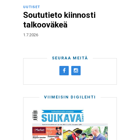
UUTISET
Soututieto kiinnosti
talkooväkeä
1.7.2026
SEURAA MEITÄ
VIIMEISIN DIGILEHTI