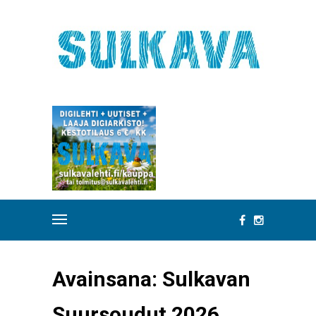
Avainsana:
Sulkavan
Suursoudut 2026