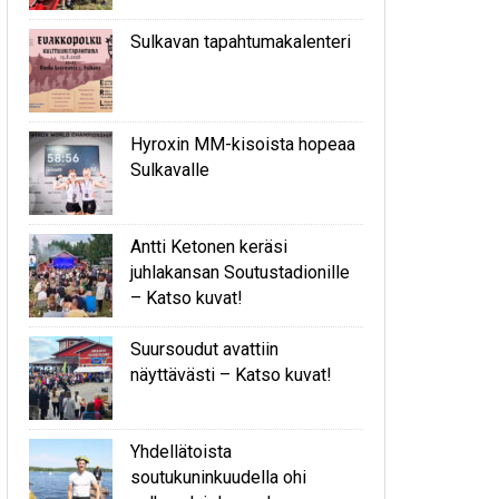
Sulkavan tapahtumakalenteri
Hyroxin MM-kisoista hopeaa
Sulkavalle
Antti Ketonen keräsi
juhlakansan Soutustadionille
– Katso kuvat!
Suursoudut avattiin
näyttävästi – Katso kuvat!
Yhdellätoista
soutukuninkuudella ohi