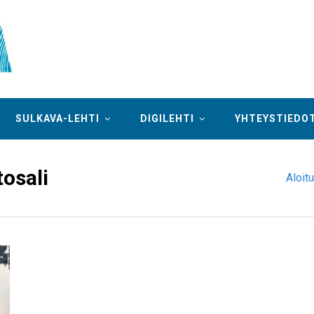
SULKAVA-LEHTI
DIGILEHTI
YHTEYSTIEDO
osali
Aloit