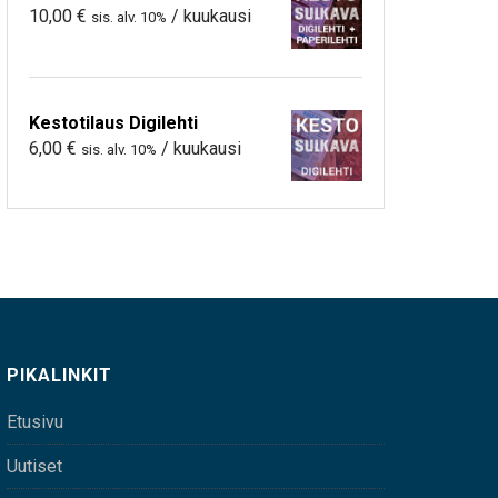
10,00
€
/ kuukausi
sis. alv. 10%
Kestotilaus Digilehti
6,00
€
/ kuukausi
sis. alv. 10%
PIKALINKIT
Etusivu
Uutiset