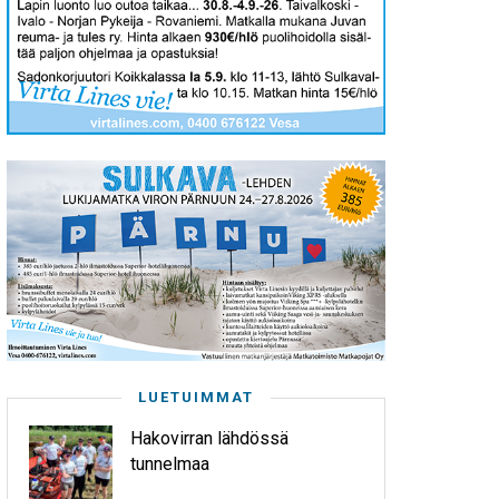
LUETUIMMAT
Hakovirran lähdössä
tunnelmaa