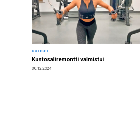
UUTISET
Kuntosaliremontti valmistui
30.12.2024