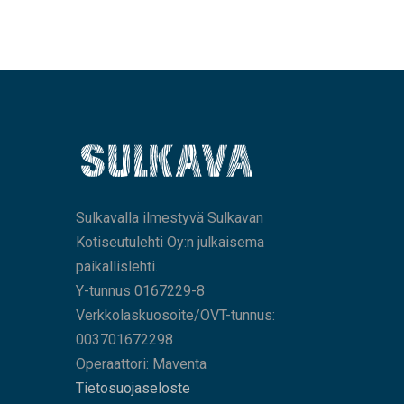
Sulkavalla ilmestyvä Sulkavan
Kotiseutulehti Oy:n julkaisema
paikallislehti.
Y-tunnus 0167229-8
Verkkolaskuosoite/OVT-tunnus:
003701672298
Operaattori: Maventa
Tietosuojaseloste