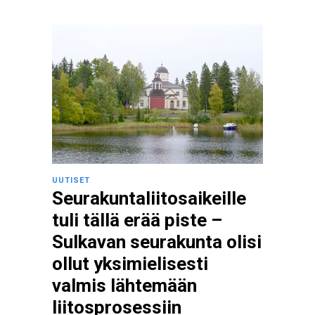
UUTISET
Seurakuntaliitosaikeille
tuli tällä erää piste –
Sulkavan seurakunta olisi
ollut yksimielisesti
valmis lähtemään
liitosprosessiin