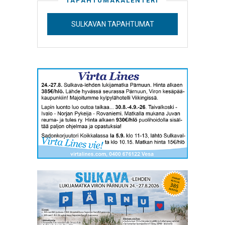
TAPAHTUMAKALENTERI
SULKAVAN TAPAHTUMAT