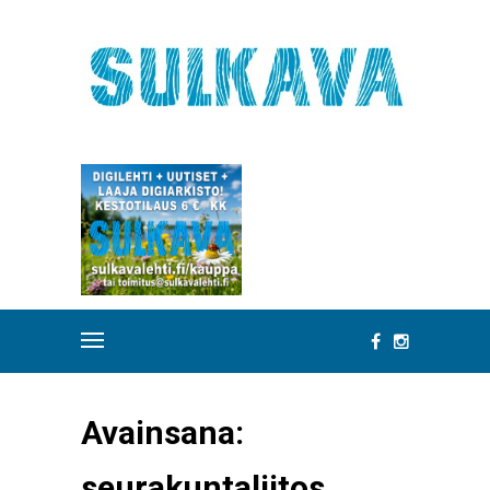
Avainsana:
seurakuntaliitos