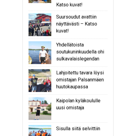
Katso kuvat!
Suursoudut avattiin
näyttävästi – Katso
kuvat!
Yhdellätoista
soutukuninkuudella ohi
sulkavalaislegendan
Lahjoitettu tavara löysi
omistajan Palsanmäen
huutokaupassa
Kaipolan kyläkoululle
uusi omistaja
Sisulla siitä selvittiin