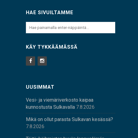
HAE SIVUILTAMME
KÄY TYKKÄÄMÄSSÄ
UUSIMMAT
Vesi- ja viemäriverkosto kaipaa
kunnostusta Sulkavalla
7.8.2026
Mikä on ollut parasta Sulkavan kesässä?
7.8.2026