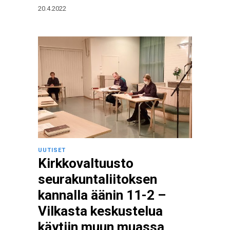
20.4.2022
UUTISET
Kirkkovaltuusto
seurakuntaliitoksen
kannalla äänin 11-2 –
Vilkasta keskustelua
käytiin muun muassa