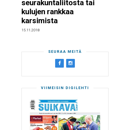
seurakuntaliitosta tai
kulujen rankkaa
karsimista
15.11.2018
SEURAA MEITÄ
VIIMEISIN DIGILEHTI