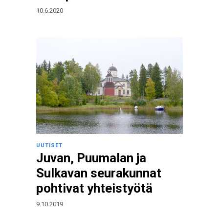
10.6.2020
UUTISET
Juvan, Puumalan ja
Sulkavan seurakunnat
pohtivat yhteistyötä
9.10.2019