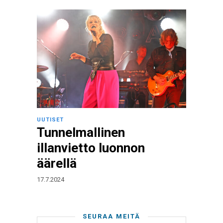
UUTISET
Tunnelmallinen
illanvietto luonnon
äärellä
17.7.2024
SEURAA MEITÄ