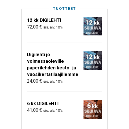
TUOTTEET
12 kk DIGILEHTI
72,00
€
sis. alv. 10%
Digilehti jo
voimassaoleville
paperilehden kesto- ja
vuosikertatilaajillemme
24,00
€
sis. alv. 10%
6 kk DIGILEHTI
41,00
€
sis. alv. 10%