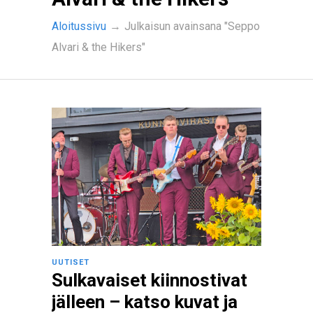
Aloitussivu
→
Julkaisun avainsana "Seppo
Alvari & the Hikers"
UUTISET
Sulkavaiset kiinnostivat
jälleen – katso kuvat ja