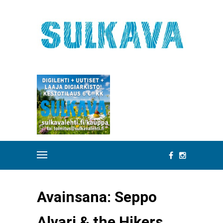
Avainsana:
Seppo
Alvari & the Hikers