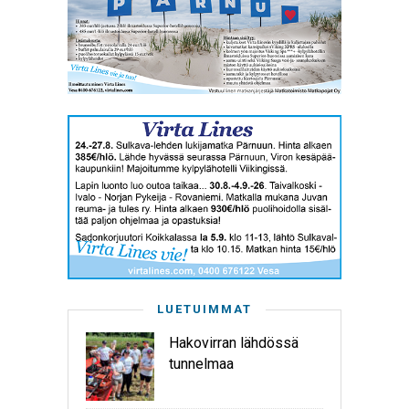
LUETUIMMAT
Hakovirran lähdössä
tunnelmaa