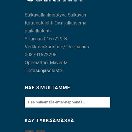
Sulkavalla ilmestyvä Sulkavan
Kotiseutulehti Oy:n julkaisema
paikallislehti.
Y-tunnus 0167229-8
Verkkolaskuosoite/OVT-tunnus:
003701672298
Operaattori: Maventa
Tietosuojaseloste
HAE SIVUILTAMME
KÄY TYKKÄÄMÄSSÄ