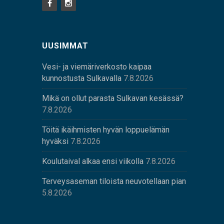
UUSIMMAT
Vesi- ja viemäriverkosto kaipaa
kunnostusta Sulkavalla
7.8.2026
Mikä on ollut parasta Sulkavan kesässä?
7.8.2026
Töitä ikäihmisten hyvän loppuelämän
hyväksi
7.8.2026
Koulutaival alkaa ensi viikolla
7.8.2026
Terveysaseman tiloista neuvotellaan pian
5.8.2026