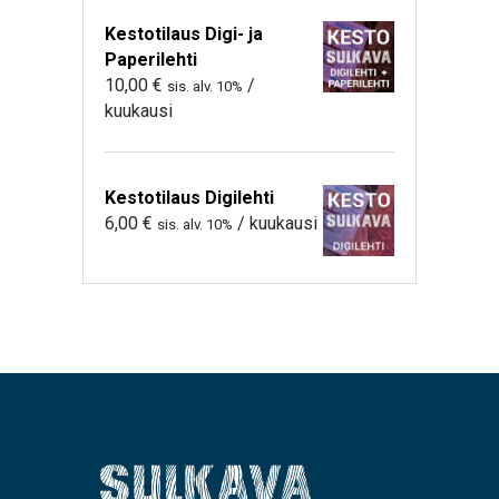
Kestotilaus Digi- ja
Paperilehti
10,00
€
/
sis. alv. 10%
kuukausi
Kestotilaus Digilehti
6,00
€
/ kuukausi
sis. alv. 10%