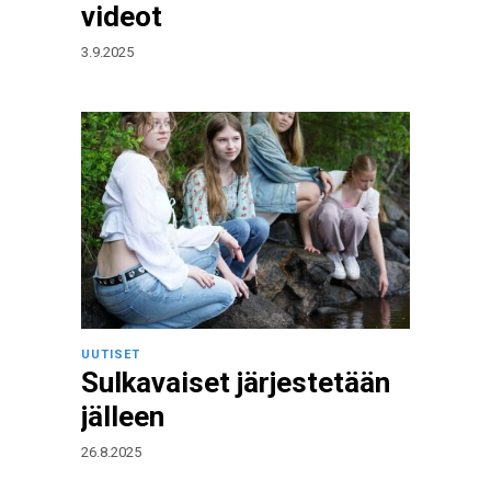
videot
3.9.2025
UUTISET
Sulkavaiset järjestetään
jälleen
26.8.2025