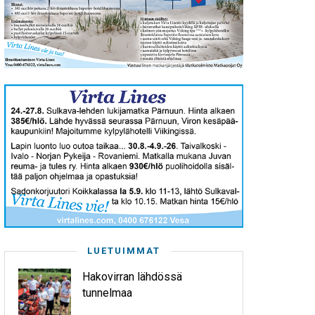
LUETUIMMAT
Hakovirran lähdössä
tunnelmaa