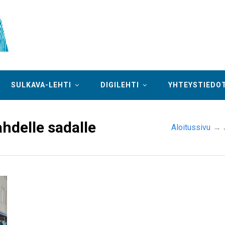
SULKAVA-LEHTI
DIGILEHTI
YHTEYSTIEDO
ahdelle sadalle
Aloitussivu
→