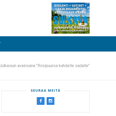
T
Julkaisun avainsana "Riisipuuroa kahdelle sadalle"
SEURAA MEITÄ