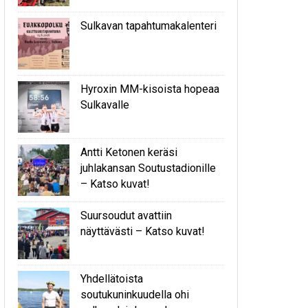
Sulkavan tapahtumakalenteri
Hyroxin MM-kisoista hopeaa
Sulkavalle
Antti Ketonen keräsi
juhlakansan Soutustadionille
– Katso kuvat!
Suursoudut avattiin
näyttävästi – Katso kuvat!
Yhdellätoista
soutukuninkuudella ohi