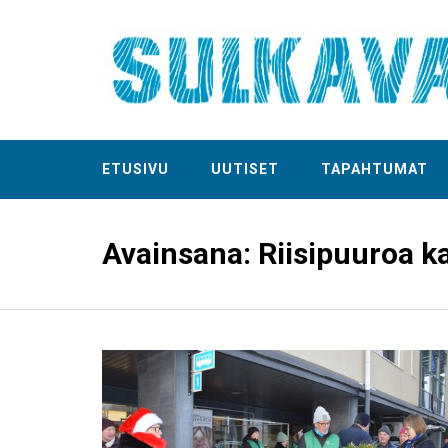
ETUSIVU
UUTISET
TAPAHTUMAT
Avainsana:
Riisipuuroa k