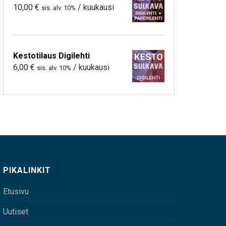
10,00
€
/ kuukausi
sis. alv. 10%
Kestotilaus Digilehti
6,00
€
/ kuukausi
sis. alv. 10%
PIKALINKIT
Etusivu
Uutiset