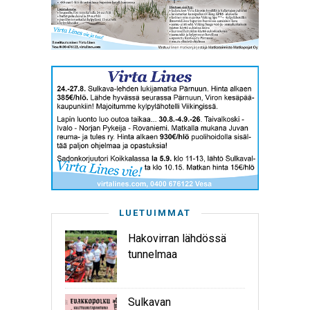
LUETUIMMAT
Hakovirran lähdössä
tunnelmaa
Sulkavan