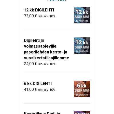
12 kk DIGILEHTI
72,00
€
sis. alv. 10%
Digilehti jo
voimassaoleville
paperilehden kesto- ja
vuosikertatilaajillemme
24,00
€
sis. alv. 10%
6 kk DIGILEHTI
41,00
€
sis. alv. 10%
Kestotilaus Digi- ja