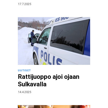
17.7.2025
UUTISET
Rattijuoppo ajoi ojaan
Sulkavalla
14.4.2025