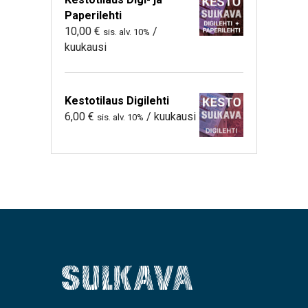
Paperilehti
10,00
€
/
sis. alv. 10%
kuukausi
Kestotilaus Digilehti
6,00
€
/ kuukausi
sis. alv. 10%