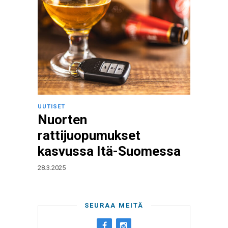
UUTISET
Nuorten
rattijuopumukset
kasvussa Itä-Suomessa
28.3.2025
SEURAA MEITÄ