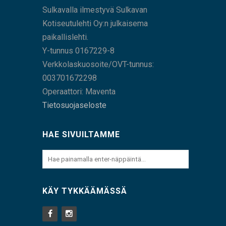
Sulkavalla ilmestyvä Sulkavan
Kotiseutulehti Oy:n julkaisema
paikallislehti.
Y-tunnus 0167229-8
Verkkolaskuosoite/OVT-tunnus:
003701672298
Operaattori: Maventa
Tietosuojaseloste
HAE SIVUILTAMME
KÄY TYKKÄÄMÄSSÄ