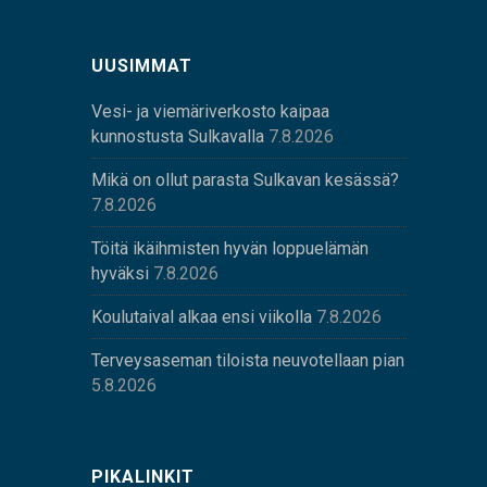
UUSIMMAT
Vesi- ja viemäriverkosto kaipaa
kunnostusta Sulkavalla
7.8.2026
Mikä on ollut parasta Sulkavan kesässä?
7.8.2026
Töitä ikäihmisten hyvän loppuelämän
hyväksi
7.8.2026
Koulutaival alkaa ensi viikolla
7.8.2026
Terveysaseman tiloista neuvotellaan pian
5.8.2026
PIKALINKIT