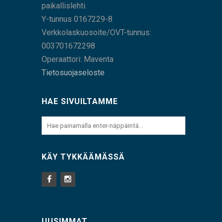
paikallislehti.
Y-tunnus 0167229-8
Verkkolaskuosoite/OVT-tunnus:
003701672298
Operaattori: Maventa
Tietosuojaseloste
HAE SIVUILTAMME
KÄY TYKKÄÄMÄSSÄ
UUSIMMAT