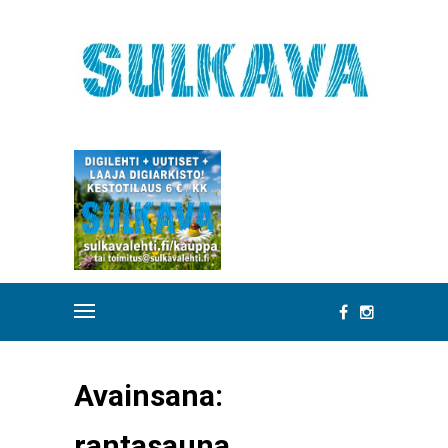
Avainsana:
rantasauna