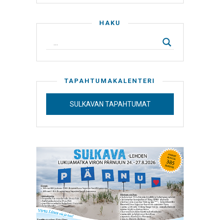
HAKU
TAPAHTUMAKALENTERI
SULKAVAN TAPAHTUMAT