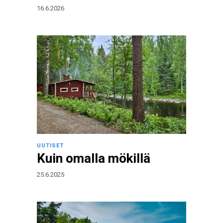
16.6.2026
UUTISET
Kuin omalla mökillä
25.6.2025