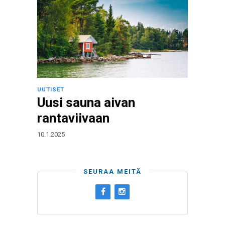
UUTISET
Uusi sauna aivan
rantaviivaan
10.1.2025
SEURAA MEITÄ