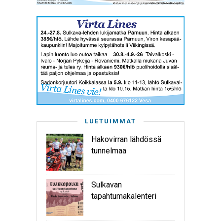
LUETUIMMAT
Hakovirran lähdössä
tunnelmaa
Sulkavan
tapahtumakalenteri