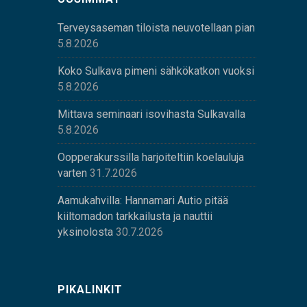
Terveysaseman tiloista neuvotellaan pian
5.8.2026
Koko Sulkava pimeni sähkökatkon vuoksi
5.8.2026
Mittava seminaari isovihasta Sulkavalla
5.8.2026
Oopperakurssilla harjoiteltiin koelauluja
varten
31.7.2026
Aamukahvilla: Hannamari Autio pitää
kiiltomadon tarkkailusta ja nauttii
yksinolosta
30.7.2026
PIKALINKIT