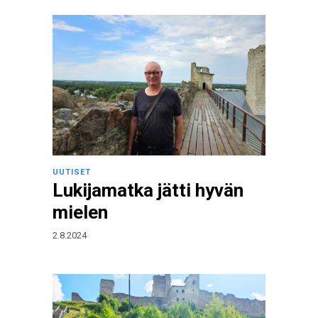
UUTISET
Lukijamatka jätti hyvän
mielen
2.8.2024