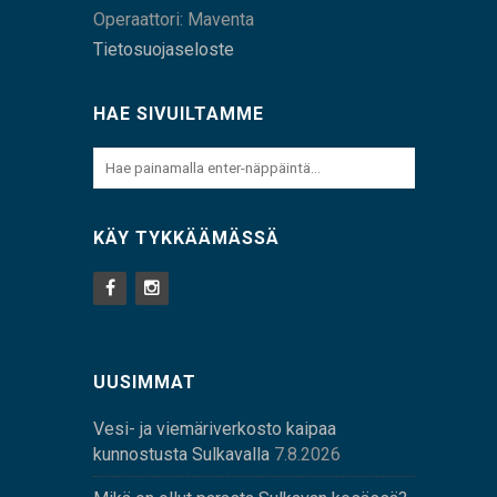
Operaattori: Maventa
Tietosuojaseloste
HAE SIVUILTAMME
KÄY TYKKÄÄMÄSSÄ
UUSIMMAT
Vesi- ja viemäriverkosto kaipaa
kunnostusta Sulkavalla
7.8.2026