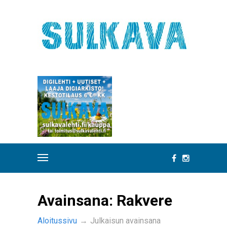
Avainsana:
Rakvere
Aloitussivu
→
Julkaisun avainsana