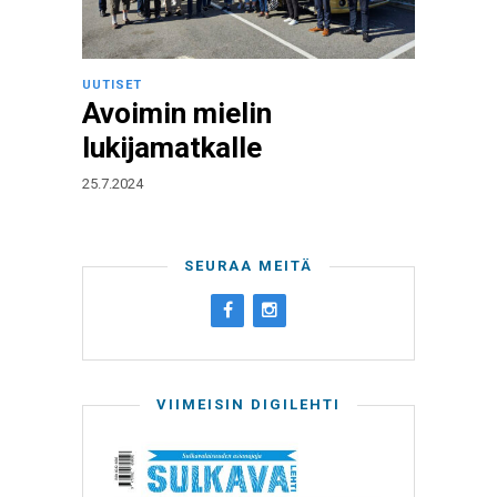
UUTISET
Avoimin mielin
lukijamatkalle
25.7.2024
SEURAA MEITÄ
VIIMEISIN DIGILEHTI