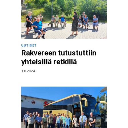
UUTISET
Rakvereen tutustuttiin
yhteisillä retkillä
1.8.2024