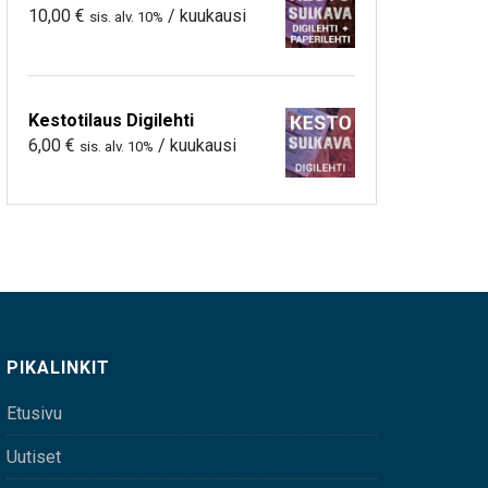
10,00
€
/ kuukausi
sis. alv. 10%
Kestotilaus Digilehti
6,00
€
/ kuukausi
sis. alv. 10%
PIKALINKIT
Etusivu
Uutiset