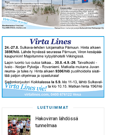
LUETUIMMAT
Hakovirran lähdössä
tunnelmaa