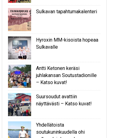
Sulkavan tapahtumakalenteri
Hyroxin MM-kisoista hopeaa
Sulkavalle
Antti Ketonen keräsi
juhlakansan Soutustadionille
– Katso kuvat!
Suursoudut avattiin
näyttävästi – Katso kuvat!
Yhdellätoista
soutukuninkuudella ohi