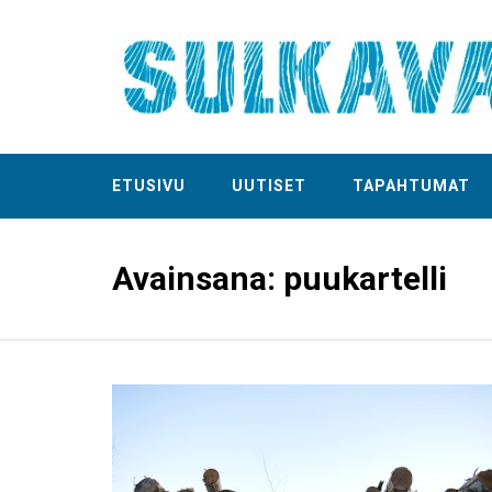
ETUSIVU
UUTISET
TAPAHTUMAT
Avainsana:
puukartelli