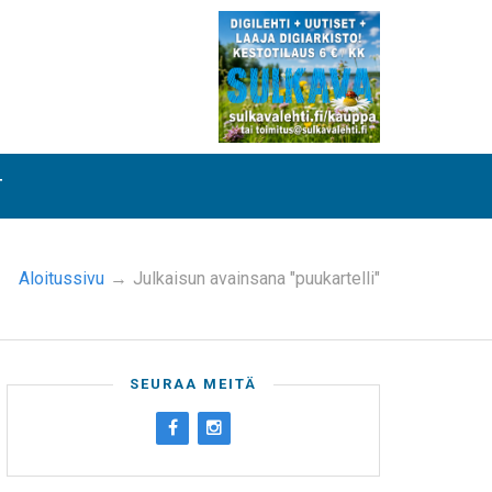
T
Aloitussivu
→
Julkaisun avainsana "puukartelli"
SEURAA MEITÄ