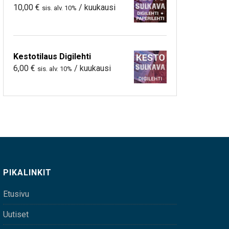
10,00
€
/ kuukausi
sis. alv. 10%
Kestotilaus Digilehti
6,00
€
/ kuukausi
sis. alv. 10%
PIKALINKIT
Etusivu
Uutiset