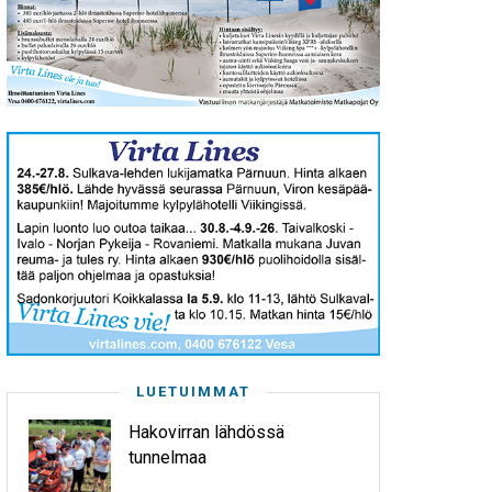
LUETUIMMAT
Hakovirran lähdössä
tunnelmaa