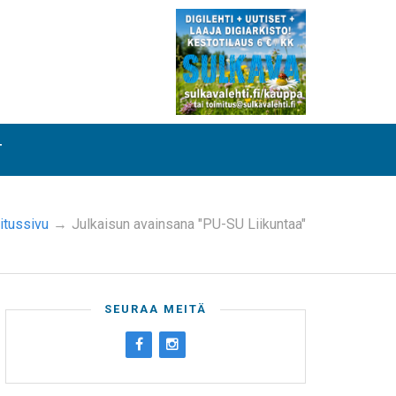
T
itussivu
→
Julkaisun avainsana "PU-SU Liikuntaa"
SEURAA MEITÄ