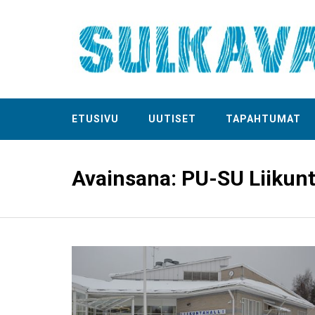
ETUSIVU
UUTISET
TAPAHTUMAT
Avainsana:
PU-SU Liikun