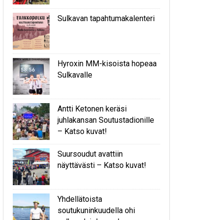
Sulkavan tapahtumakalenteri
Hyroxin MM-kisoista hopeaa
Sulkavalle
Antti Ketonen keräsi
juhlakansan Soutustadionille
– Katso kuvat!
Suursoudut avattiin
näyttävästi – Katso kuvat!
Yhdellätoista
soutukuninkuudella ohi