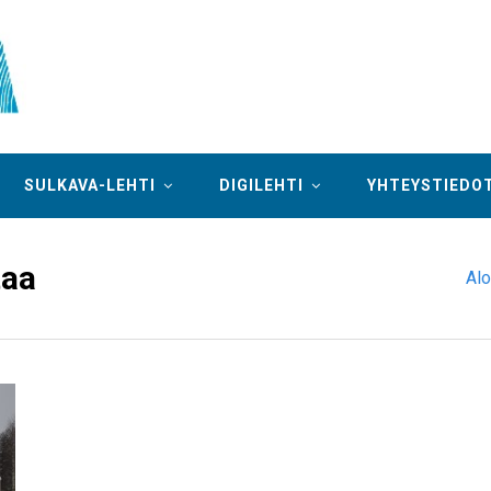
SULKAVA-LEHTI
DIGILEHTI
YHTEYSTIEDO
taa
Alo