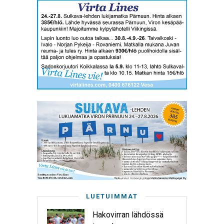
LUETUIMMAT
Hakovirran lähdössä