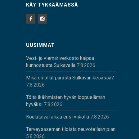
KÄY TYKKÄÄMÄSSÄ
UUSIMMAT
Vesi- ja viemäriverkosto kaipaa
kunnostusta Sulkavalla
7.8.2026
Mikä on ollut parasta Sulkavan kesässä?
7.8.2026
Töitä ikäihmisten hyvän loppuelämän
hyväksi
7.8.2026
Koulutaival alkaa ensi viikolla
7.8.2026
Terveysaseman tiloista neuvotellaan pian
5.8.2026