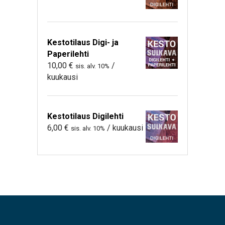
Kestotilaus Digi- ja
Paperilehti
10,00
€
/
sis. alv. 10%
kuukausi
Kestotilaus Digilehti
6,00
€
/ kuukausi
sis. alv. 10%