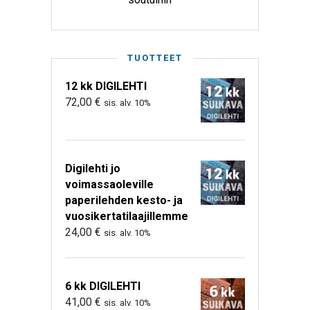
TUOTTEET
12 kk DIGILEHTI
72,00
€
sis. alv. 10%
Digilehti jo
voimassaoleville
paperilehden kesto- ja
vuosikertatilaajillemme
24,00
€
sis. alv. 10%
6 kk DIGILEHTI
41,00
€
sis. alv. 10%