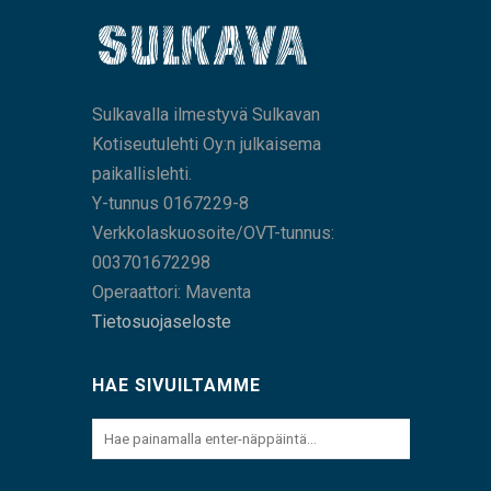
Sulkavalla ilmestyvä Sulkavan
Kotiseutulehti Oy:n julkaisema
paikallislehti.
Y-tunnus 0167229-8
Verkkolaskuosoite/OVT-tunnus:
003701672298
Operaattori: Maventa
Tietosuojaseloste
HAE SIVUILTAMME