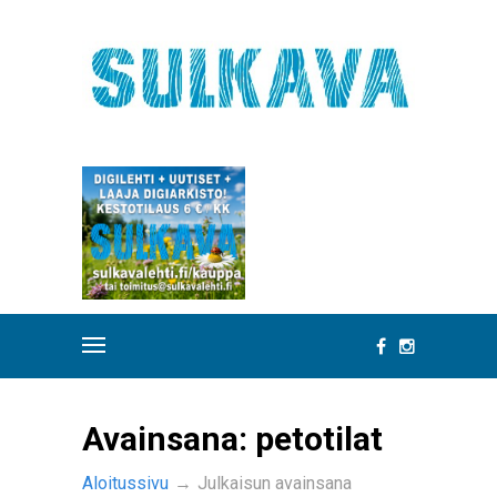
Avainsana:
petotilat
Aloitussivu
→
Julkaisun avainsana