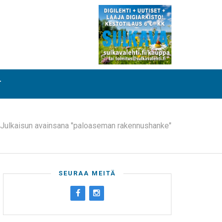
T
Julkaisun avainsana "paloaseman rakennushanke"
SEURAA MEITÄ