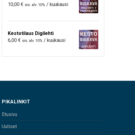
10,00
€
/ kuukausi
sis. alv. 10%
Kestotilaus Digilehti
6,00
€
/ kuukausi
sis. alv. 10%
PIKALINKIT
Etusivu
Uutiset