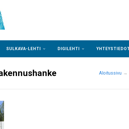
SULKAVA-LEHTI
DIGILEHTI
YHTEYSTIEDO
rakennushanke
Aloitussivu
→