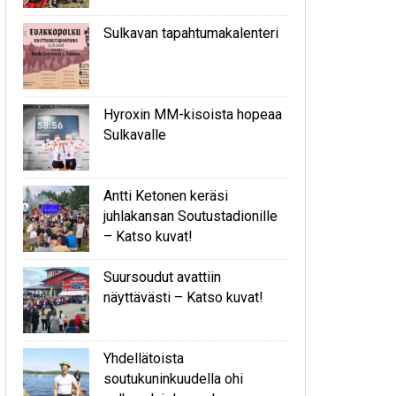
Sulkavan tapahtumakalenteri
Hyroxin MM-kisoista hopeaa
Sulkavalle
Antti Ketonen keräsi
juhlakansan Soutustadionille
– Katso kuvat!
Suursoudut avattiin
näyttävästi – Katso kuvat!
Yhdellätoista
soutukuninkuudella ohi