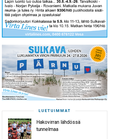
LUETUIMMAT
Hakovirran lähdössä
tunnelmaa