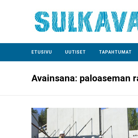
ETUSIVU
UUTISET
TAPAHTUMAT
Avainsana:
paloaseman 