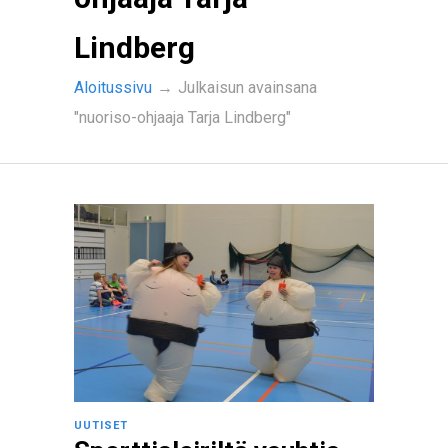
Lindberg
Aloitussivu
→
Julkaisun avainsana
"nuoriso-ohjaaja Tarja Lindberg"
UUTISET