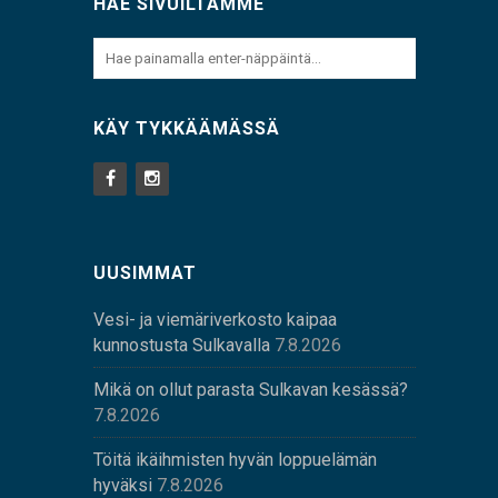
HAE SIVUILTAMME
KÄY TYKKÄÄMÄSSÄ
UUSIMMAT
Vesi- ja viemäriverkosto kaipaa
kunnostusta Sulkavalla
7.8.2026
Mikä on ollut parasta Sulkavan kesässä?
7.8.2026
Töitä ikäihmisten hyvän loppuelämän
hyväksi
7.8.2026