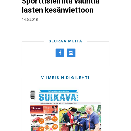
Sporttisleiriltä vauhtia
lasten kesänviettoon
14.6.2018
SEURAA MEITÄ
VIIMEISIN DIGILEHTI