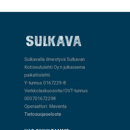
Sulkavalla ilmestyvä Sulkavan
Kotiseutulehti Oy:n julkaisema
paikallislehti.
Y-tunnus 0167229-8
Verkkolaskuosoite/OVT-tunnus:
003701672298
Operaattori: Maventa
Tietosuojaseloste