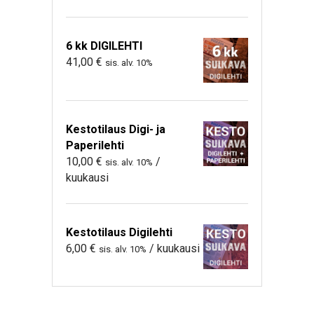
6 kk DIGILEHTI
41,00
€
sis. alv. 10%
Kestotilaus Digi- ja
Paperilehti
10,00
€
/
sis. alv. 10%
kuukausi
Kestotilaus Digilehti
6,00
€
/ kuukausi
sis. alv. 10%