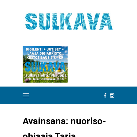
Avainsana:
nuoriso-
ohjaaja Tarja