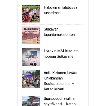
Hakovirran lähdössä
tunnelmaa
Sulkavan
tapahtumakalenteri
Hyroxin MM-kisoista
hopeaa Sulkavalle
Antti Ketonen keräsi
juhlakansan
Soutustadionille –
Katso kuvat!
Suursoudut avattiin
näyttävästi – Katso