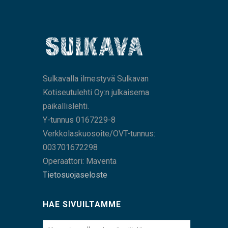
Sulkavalla ilmestyvä Sulkavan
Kotiseutulehti Oy:n julkaisema
paikallislehti.
Y-tunnus 0167229-8
Verkkolaskuosoite/OVT-tunnus:
003701672298
Operaattori: Maventa
Tietosuojaseloste
HAE SIVUILTAMME