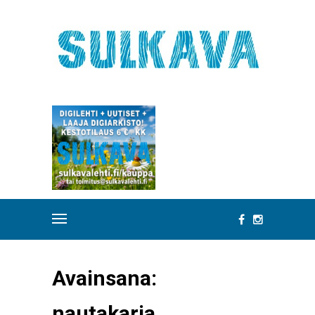
Avainsana:
nautakarja