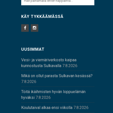
KÄY TYKKÄÄMÄSSÄ
UUSIMMAT
Vesi- ja viemäriverkosto kaipaa
kunnostusta Sulkavalla
7.8.2026
Mikä on ollut parasta Sulkavan kesässä?
7.8.2026
Töitä ikäihmisten hyvän loppuelämän
hyväksi
7.8.2026
Koulutaival alkaa ensi viikolla
7.8.2026