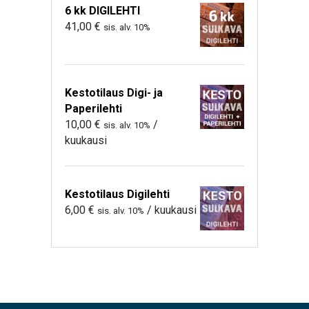
6 kk DIGILEHTI
41,00
€
sis. alv. 10%
Kestotilaus Digi- ja
Paperilehti
10,00
€
/
sis. alv. 10%
kuukausi
Kestotilaus Digilehti
6,00
€
/ kuukausi
sis. alv. 10%