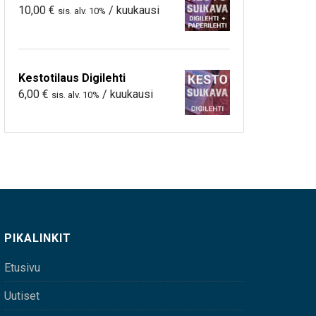
10,00
€
/ kuukausi
sis. alv. 10%
Kestotilaus Digilehti
6,00
€
/ kuukausi
sis. alv. 10%
PIKALINKIT
Etusivu
Uutiset