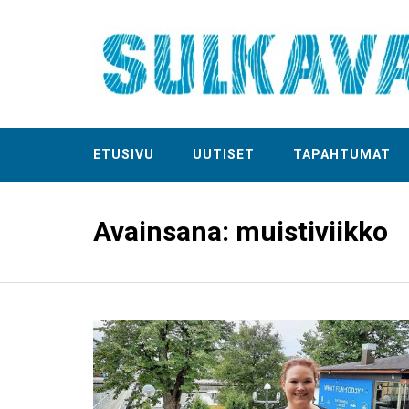
ETUSIVU
UUTISET
TAPAHTUMAT
Avainsana:
muistiviikko