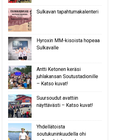
Sulkavan tapahtumakalenteri
Hyroxin MM-kisoista hopeaa
Sulkavalle
Antti Ketonen keräsi
juhlakansan Soutustadionille
– Katso kuvat!
Suursoudut avattiin
näyttävästi – Katso kuvat!
Yhdellätoista
soutukuninkuudella ohi