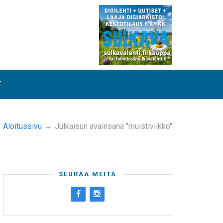
T
Aloitussivu
→
Julkaisun avainsana "muistiviikko"
SEURAA MEITÄ