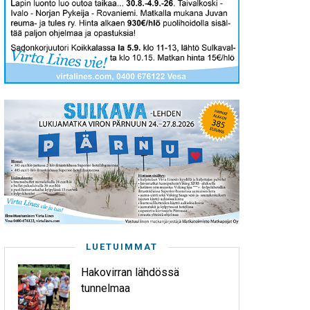
LUETUIMMAT
Hakovirran lähdössä
tunnelmaa