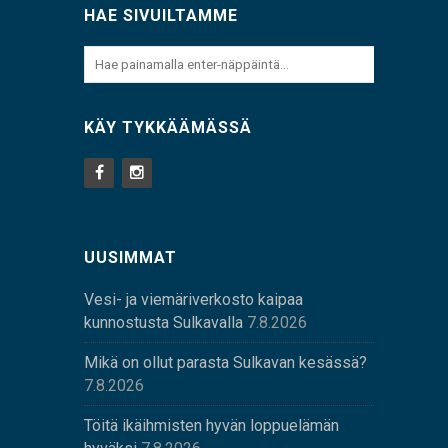
HAE SIVUILTAMME
KÄY TYKKÄÄMÄSSÄ
UUSIMMAT
Vesi- ja viemäriverkosto kaipaa
kunnostusta Sulkavalla
7.8.2026
Mikä on ollut parasta Sulkavan kesässä?
7.8.2026
Töitä ikäihmisten hyvän loppuelämän