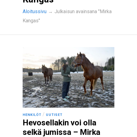
Aloitussivu
→
Julkaisun avainsana "Mirka
Kangas"
/
HENKILÖT
UUTISET
Hevosellakin voi olla
selkä jumissa – Mirka