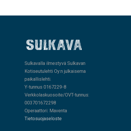
Sulkavalla ilmestyvä Sulkavan
Kotiseutulehti Oy:n julkaisema
paikallislehti.
Y-tunnus 0167229-8
Verkkolaskuosoite/OVT-tunnus:
003701672298
Operaattori: Maventa
Tietosuojaseloste