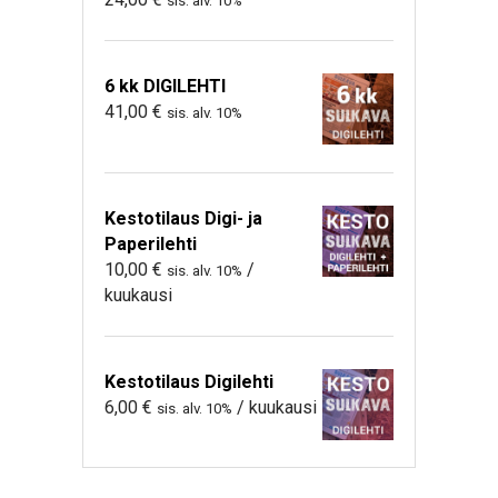
sis. alv. 10%
6 kk DIGILEHTI
41,00
€
sis. alv. 10%
Kestotilaus Digi- ja
Paperilehti
10,00
€
/
sis. alv. 10%
kuukausi
Kestotilaus Digilehti
6,00
€
/ kuukausi
sis. alv. 10%