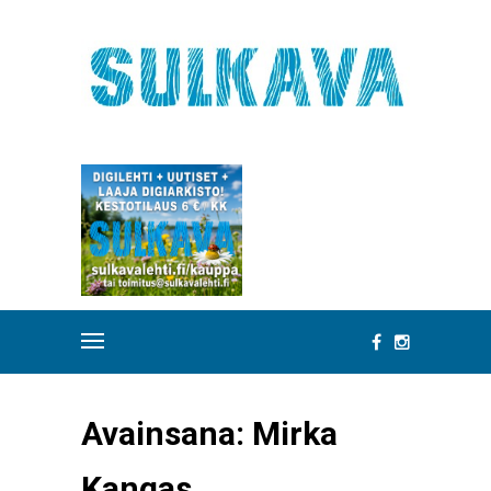
Avainsana:
Mirka
Kangas