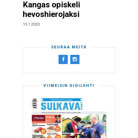
Kangas opiskeli
hevoshierojaksi
15.1.2020
SEURAA MEITÄ
VIIMEISIN DIGILEHTI