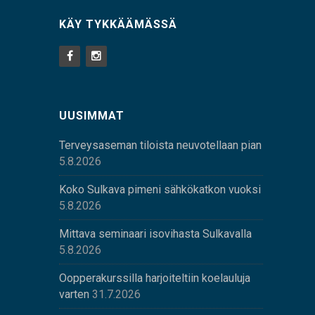
KÄY TYKKÄÄMÄSSÄ
UUSIMMAT
Terveysaseman tiloista neuvotellaan pian
5.8.2026
Koko Sulkava pimeni sähkökatkon vuoksi
5.8.2026
Mittava seminaari isovihasta Sulkavalla
5.8.2026
Oopperakurssilla harjoiteltiin koelauluja
varten
31.7.2026