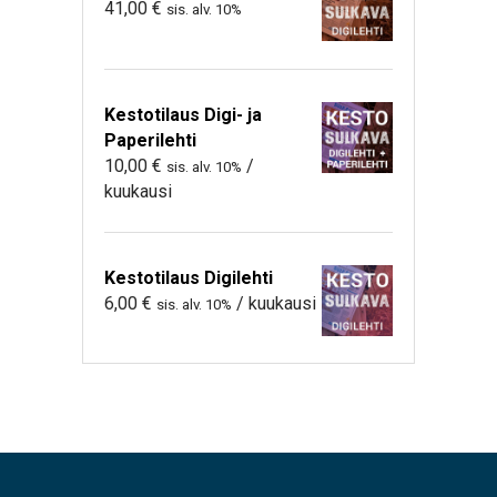
41,00
€
sis. alv. 10%
Kestotilaus Digi- ja
Paperilehti
10,00
€
/
sis. alv. 10%
kuukausi
Kestotilaus Digilehti
6,00
€
/ kuukausi
sis. alv. 10%