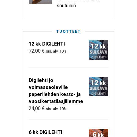
soutuihin
TUOTTEET
12 kk DIGILEHTI
72,00
€
sis. alv. 10%
Digilehti jo
voimassaoleville
paperilehden kesto- ja
vuosikertatilaajillemme
24,00
€
sis. alv. 10%
6 kk DIGILEHTI