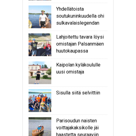
Yhdellätoista
soutukuninkuudella ohi
sulkavalaislegendan
Lahjoitettu tavara löysi
omistajan Palsanmäen
huutokaupassa
Kaipolan kyläkoululle
uusi omistaja
Sisulla siitä selvittiin
Parisoudun naisten
voittajakaksikolle jäi
haastetta seuraaviin