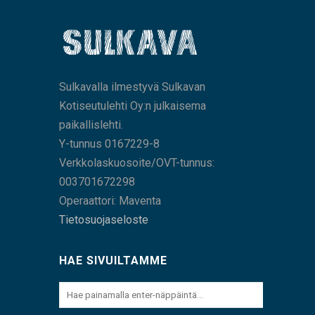
Sulkavalla ilmestyvä Sulkavan
Kotiseutulehti Oy:n julkaisema
paikallislehti.
Y-tunnus 0167229-8
Verkkolaskuosoite/OVT-tunnus:
003701672298
Operaattori: Maventa
Tietosuojaseloste
HAE SIVUILTAMME