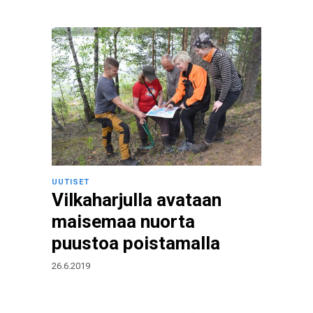
UUTISET
Vilkaharjulla avataan
maisemaa nuorta
puustoa poistamalla
26.6.2019