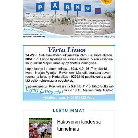
LUETUIMMAT
Hakovirran lähdössä
tunnelmaa