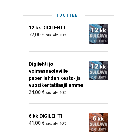
TUOTTEET
12 kk DIGILEHTI
72,00
€
sis. alv. 10%
Digilehti jo
voimassaoleville
paperilehden kesto- ja
vuosikertatilaajillemme
24,00
€
sis. alv. 10%
6 kk DIGILEHTI
41,00
€
sis. alv. 10%