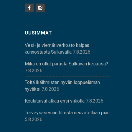
UUSIMMAT
Vesi- ja viemäriverkosto kaipaa
kunnostusta Sulkavalla
7.8.2026
Mikä on ollut parasta Sulkavan kesässä?
7.8.2026
Töitä ikäihmisten hyvän loppuelämän
hyväksi
7.8.2026
Koulutaival alkaa ensi viikolla
7.8.2026
Terveysaseman tiloista neuvotellaan pian
5.8.2026