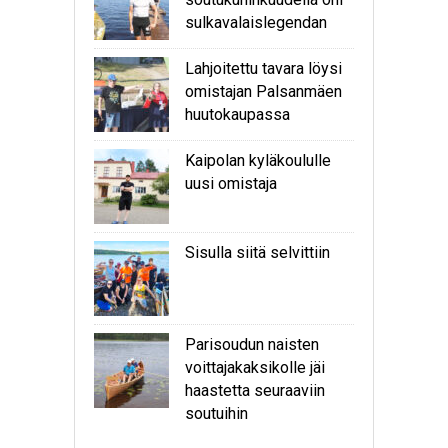
sulkavalaislegendan
Lahjoitettu tavara löysi
omistajan Palsanmäen
huutokaupassa
Kaipolan kyläkoululle
uusi omistaja
Sisulla siitä selvittiin
Parisoudun naisten
voittajakaksikolle jäi
haastetta seuraaviin
soutuihin