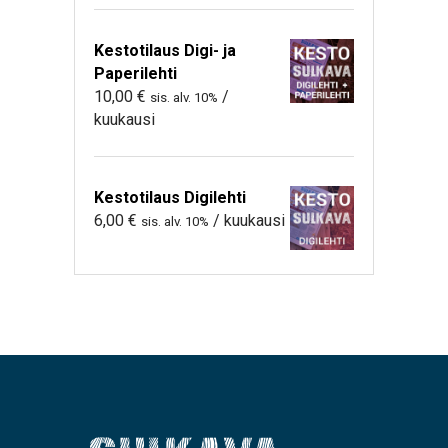
Kestotilaus Digi- ja
Paperilehti
10,00
€
/
sis. alv. 10%
kuukausi
Kestotilaus Digilehti
6,00
€
/ kuukausi
sis. alv. 10%