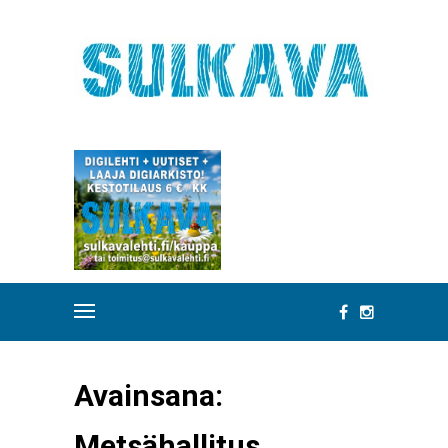
Avainsana:
Metsähallitus