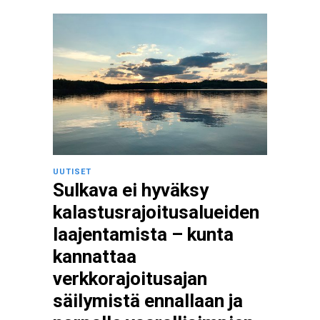
UUTISET
Sulkava ei hyväksy
kalastusrajoitusalueiden
laajentamista – kunta
kannattaa
verkkorajoitusajan
säilymistä ennallaan ja