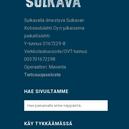
Sulkavalla ilmestyvä Sulkavan
Kotiseutulehti Oy:n julkaisema
paikallislehti.
Y-tunnus 0167229-8
Verkkolaskuosoite/OVT-tunnus:
003701672298
Operaattori: Maventa
Tietosuojaseloste
HAE SIVUILTAMME
KÄY TYKKÄÄMÄSSÄ