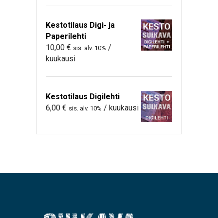
Kestotilaus Digi- ja
Paperilehti
10,00
€
/
sis. alv. 10%
kuukausi
Kestotilaus Digilehti
6,00
€
/ kuukausi
sis. alv. 10%