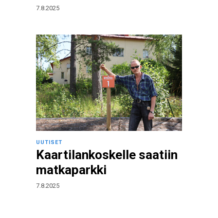
7.8.2025
UUTISET
Kaartilankoskelle saatiin
matkaparkki
7.8.2025