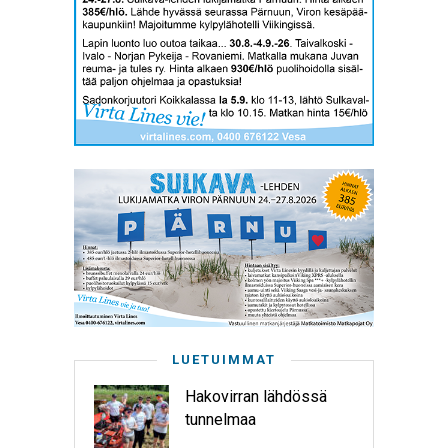
LUETUIMMAT
Hakovirran lähdössä
tunnelmaa