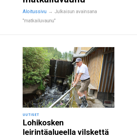
Aloitussivu
→
Julkaisun avainsana
"matkailuvaunu"
UUTISET
Lohikosken
leirintäalueella vilskettä