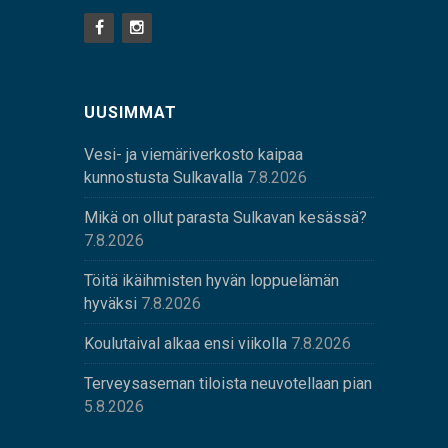
UUSIMMAT
Vesi- ja viemäriverkosto kaipaa
kunnostusta Sulkavalla
7.8.2026
Mikä on ollut parasta Sulkavan kesässä?
7.8.2026
Töitä ikäihmisten hyvän loppuelämän
hyväksi
7.8.2026
Koulutaival alkaa ensi viikolla
7.8.2026
Terveysaseman tiloista neuvotellaan pian
5.8.2026