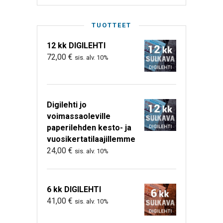
TUOTTEET
12 kk DIGILEHTI
72,00
€
sis. alv. 10%
Digilehti jo
voimassaoleville
paperilehden kesto- ja
vuosikertatilaajillemme
24,00
€
sis. alv. 10%
6 kk DIGILEHTI
41,00
€
sis. alv. 10%