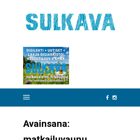
Avainsana:
matkailuvaunu