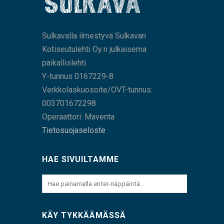
Sulkavalla ilmestyvä Sulkavan
Kotiseutulehti Oy:n julkaisema
paikallislehti.
Y-tunnus 0167229-8
Verkkolaskuosoite/OVT-tunnus:
003701672298
Operaattori: Maventa
Tietosuojaseloste
HAE SIVUILTAMME
KÄY TYKKÄÄMÄSSÄ