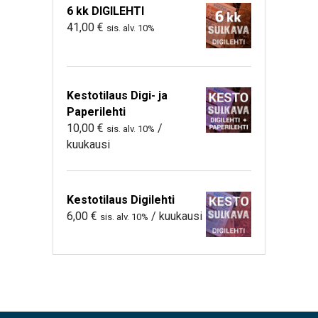
6 kk DIGILEHTI
41,00
€
sis. alv. 10%
Kestotilaus Digi- ja
Paperilehti
10,00
€
/
sis. alv. 10%
kuukausi
Kestotilaus Digilehti
6,00
€
/ kuukausi
sis. alv. 10%