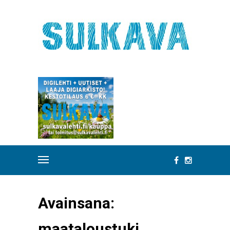
Avainsana:
maataloustuki