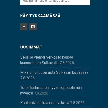
KÄY TYKKÄÄMÄSSÄ
UUSIMMAT
Vesi- ja viemäriverkosto kaipaa
kunnostusta Sulkavalla
7.8.2026
Mikä on ollut parasta Sulkavan kesässä?
7.8.2026
Töitä ikäihmisten hyvän loppuelämän
hyväksi
7.8.2026
Koulutaival alkaa ensi viikolla
7.8.2026