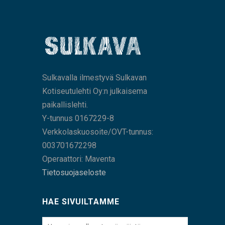
Sulkavalla ilmestyvä Sulkavan
Kotiseutulehti Oy:n julkaisema
paikallislehti.
Y-tunnus 0167229-8
Verkkolaskuosoite/OVT-tunnus:
003701672298
Operaattori: Maventa
Tietosuojaseloste
HAE SIVUILTAMME