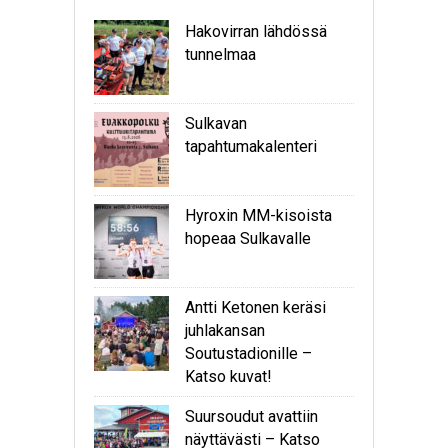
Hakovirran lähdössä
tunnelmaa
Sulkavan
tapahtumakalenteri
Hyroxin MM-kisoista
hopeaa Sulkavalle
Antti Ketonen keräsi
juhlakansan
Soutustadionille –
Katso kuvat!
Suursoudut avattiin
näyttävästi – Katso