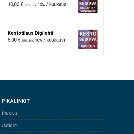
10,00
€
/ kuukausi
sis. alv. 10%
Kestotilaus Digilehti
6,00
€
/ kuukausi
sis. alv. 10%
PIKALINKIT
Etusivu
Uutiset