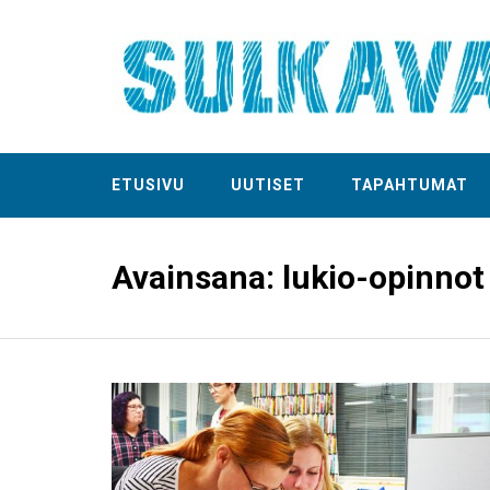
ETUSIVU
UUTISET
TAPAHTUMAT
Avainsana:
lukio-opinnot