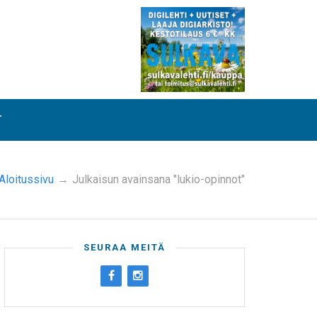
T
Aloitussivu
→
Julkaisun avainsana "lukio-opinnot"
SEURAA MEITÄ