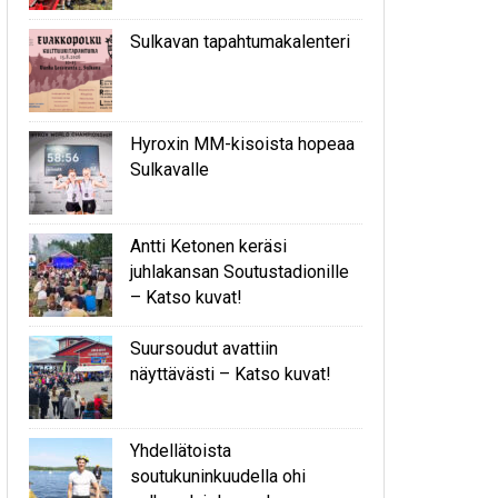
Sulkavan tapahtumakalenteri
Hyroxin MM-kisoista hopeaa
Sulkavalle
Antti Ketonen keräsi
juhlakansan Soutustadionille
– Katso kuvat!
Suursoudut avattiin
näyttävästi – Katso kuvat!
Yhdellätoista
soutukuninkuudella ohi