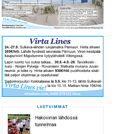
LUETUIMMAT
Hakovirran lähdössä
tunnelmaa