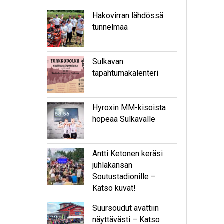
Hakovirran lähdössä
tunnelmaa
Sulkavan
tapahtumakalenteri
Hyroxin MM-kisoista
hopeaa Sulkavalle
Antti Ketonen keräsi
juhlakansan
Soutustadionille –
Katso kuvat!
Suursoudut avattiin
näyttävästi – Katso