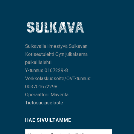
Sulkavalla ilmestyvä Sulkavan
Kotiseutulehti Oy:n julkaisema
paikallislehti.
Y-tunnus 0167229-8
Verkkolaskuosoite/OVT-tunnus:
003701672298
Operaattori: Maventa
Tietosuojaseloste
HAE SIVUILTAMME