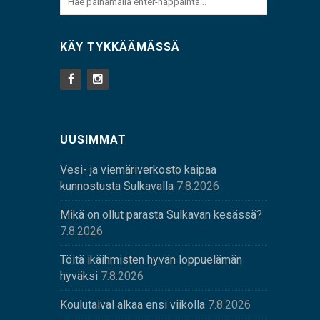
KÄY TYKKÄÄMÄSSÄ
UUSIMMAT
Vesi- ja viemäriverkosto kaipaa
kunnostusta Sulkavalla
7.8.2026
Mikä on ollut parasta Sulkavan kesässä?
7.8.2026
Töitä ikäihmisten hyvän loppuelämän
hyväksi
7.8.2026
Koulutaival alkaa ensi viikolla
7.8.2026