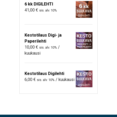
6 kk DIGILEHTI
41,00
€
sis. alv. 10%
Kestotilaus Digi- ja
Paperilehti
10,00
€
/
sis. alv. 10%
kuukausi
Kestotilaus Digilehti
6,00
€
/ kuukausi
sis. alv. 10%